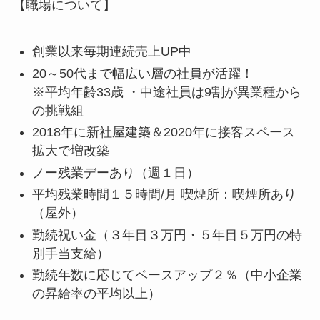
【職場について】
創業以来毎期連続売上UP中
20～50代まで幅広い層の社員が活躍！
※平均年齢33歳 ・中途社員は9割が異業種から
の挑戦組
2018年に新社屋建築＆2020年に接客スペース
拡大で増改築
ノー残業デーあり（週１日）
平均残業時間１５時間/月 喫煙所：喫煙所あり
（屋外）
勤続祝い金（３年目３万円・５年目５万円の特
別手当支給）
勤続年数に応じてベースアップ２％（中小企業
の昇給率の平均以上）