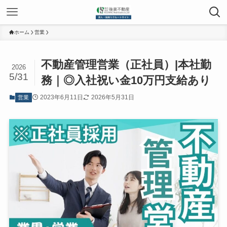
ホーム
営業
不動産管理営業（正社員）|本社勤
2026
5/31
務｜◎入社祝い金10万円支給あり
2023年6月11日
2026年5月31日
営業