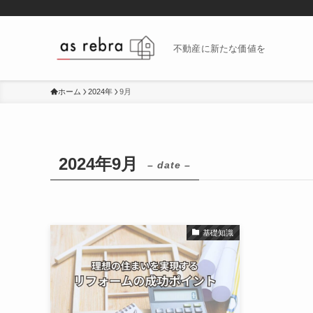
不動産に新たな価値を
ホーム
2024年
9月
2024年9月
– date –
基礎知識