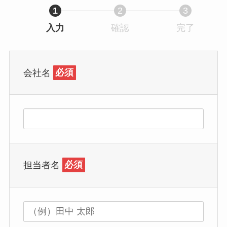
1
2
3
入力
確認
完了
会社名
必須
担当者名
必須