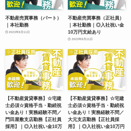
不動産売買事務（パート）
不動産売買事務（正社員）
｜本社勤務
｜本社勤務｜◎入社祝い金
10万円支給あり
2023年6月11日
2023年6月11日
【不動産賃貸事務】☆宅建
【不動産賃貸事務】☆宅建
士必須☆資格手当・勤続祝
士必須☆資格手当・勤続祝
い金あり！実務経験不問／
い金あり！実務経験不問／
門田屋敷支店勤務【正社員
大元支店勤務【正社員採
採用】｜◎入社祝い金10万
用】｜◎入社祝い金10万円