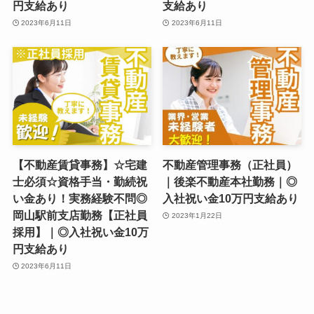
円支給あり
支給あり
2023年6月11日
2023年6月11日
【不動産賃貸事務】☆宅建
不動産管理事務（正社員）
士必須☆資格手当・勤続祝
｜後楽不動産本社勤務｜◎
い金あり！実務経験不問◎
入社祝い金10万円支給あり
岡山駅前支店勤務【正社員
2023年1月22日
採用】｜◎入社祝い金10万
円支給あり
2023年6月11日