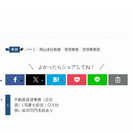
事務
パート
岡山本社勤務
管理事務
管理事業部
よかったらシェアしてね！
不動産賃貸事務（正社
員）| 宅建士必須｜◎入社
祝い金10万円支給あり