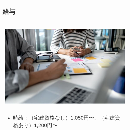
給与
時給：（宅建資格なし）1,050円〜、（宅建資
格あり）1,200円〜