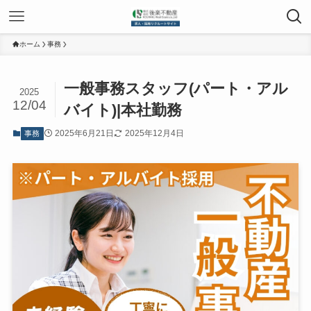
ホーム
事務
一般事務スタッフ(パート・アル
2025
12/04
バイト)|本社勤務
2025年6月21日
2025年12月4日
事務