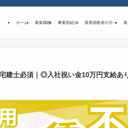
ホーム
募集職種
事業部紹介
業界経験者の方へ
業
 宅建士必須｜◎入社祝い金10万円支給あ