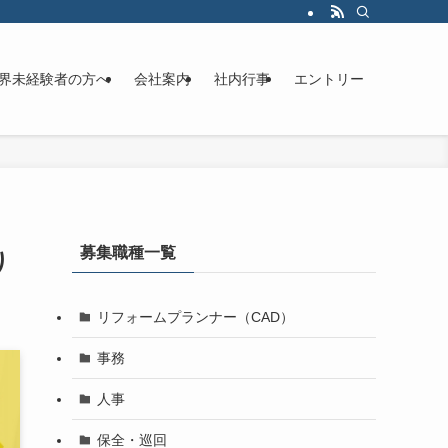
界未経験者の方へ
会社案内
社内行事
エントリー
募集職種一覧
り
リフォームプランナー（CAD）
事務
人事
保全・巡回