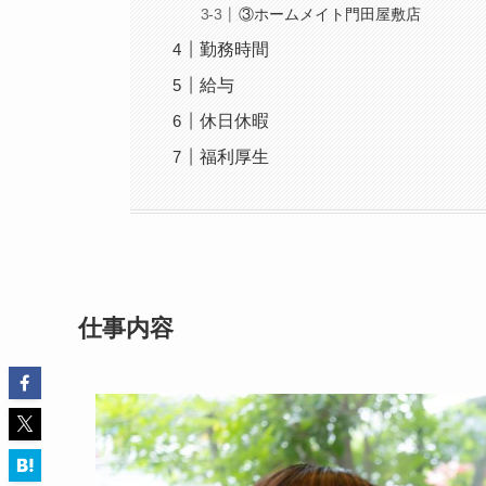
③ホームメイト門田屋敷店
勤務時間
給与
休日休暇
福利厚生
仕事内容