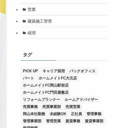
営業
建築施工管理
経理
タグ
PICK UP
キャリア採用
バックオフィス
パート
ホームメイトFC大元店
ホームメイトFC岡山駅前店
ホームメイトFC門田屋敷店
リフォームプランナー
ルームアドバイザー
売買事務
売買事業部
売買営業
岡山本社勤務
未経験OK
正社員
管理事務
管理事業部
管理営業
賃貸事務
賃貸事業部