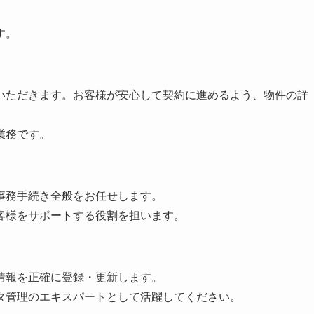
す。
いただきます。お客様が安心して契約に進めるよう、物件の詳
。
業務です。
事務手続き全般をお任せします。
客様をサポートする役割を担います。
情報を正確に登録・更新します。
タ管理のエキスパートとして活躍してください。