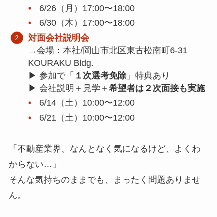
6/26（月）17:00〜18:00
6/30（木）17:00〜18:00
対面会社説明会
→会場：本社/岡山市北区東古松南町6-31
KOURAKU Bldg.
▶︎ 参加で「
１次選考免除
」特典あり
▶︎ 会社説明＋見学＋
希望者は２次面接も実施
6/14（土）10:00〜12:00
6/21（土）10:00〜12:00
「不動産業界、なんとなく気になるけど、よくわ
からない…」
そんな気持ちのままでも、まったく問題ありませ
ん。