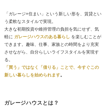
「ガレージ×住まい」という新しい形を、賃貸とい
う柔軟なスタイルで実現。
大きな初期投資や維持管理の負担を気にせず、気
軽に
ガレージハウスのある暮らし
を楽しむことが
できます。趣味、仕事、家族との時間をより充実
させながら、自分らしいライフスタイルを実現す
る。
「買う」ではなく「借りる」ことで、今すぐこの
新しい暮らしを始められます
。
ガレージハウスとは？