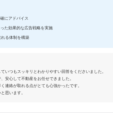
的確にアドバイス
絞った効果的な広告戦略を実施
取れる体制を構築
していつもスッキリとわかりやすい回答をくださいました。
で、安心して不動産をお任せできました。
早く連絡が取れる点がとても心強かったです。
いと思います。