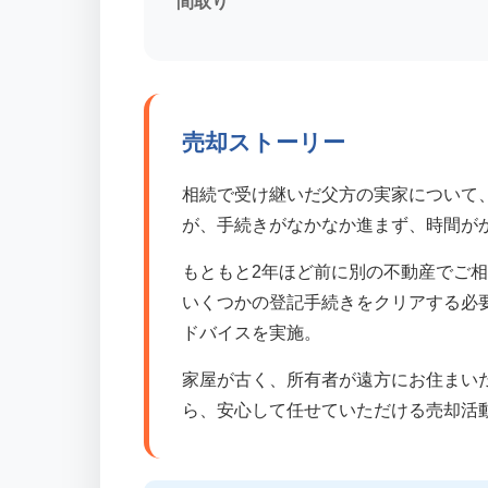
間取り
売却ストーリー
相続で受け継いだ父方の実家について
が、手続きがなかなか進まず、時間が
もともと2年ほど前に別の不動産でご
いくつかの登記手続きをクリアする必
ドバイスを実施。
家屋が古く、所有者が遠方にお住まい
ら、安心して任せていただける売却活