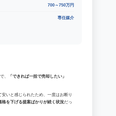
700～750万円
専任媒介
地で、
「できれば一括で売却したい」
て安いと感じられたため、一度はお断り
価格を下げる提案ばかりが続く状況
だっ