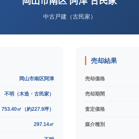
岡山市南区
阿津 古民家
中古戸建（古民家）
売却結果
岡山市南区阿津
売却価格
不明（木造・古民家）
売却期間
753.40㎡（約227.9坪）
査定価格
297.14㎡
媒介種別