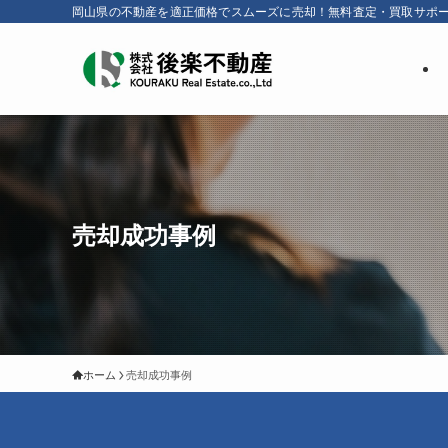
岡山県の不動産を適正価格でスムーズに売却！無料査定・買取サポ
売却成功事例
ホーム
売却成功事例