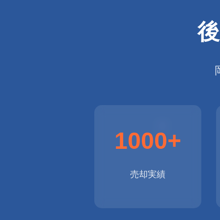
後
1000+
売却実績