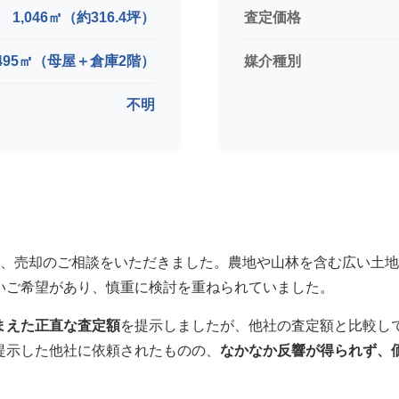
1,046㎡（約316.4坪）
査定価格
495㎡（母屋＋倉庫2階）
媒介種別
不明
ら、売却のご相談をいただきました。農地や山林を含む広い土
いご希望があり、慎重に検討を重ねられていました。
まえた正直な査定額
を提示しましたが、他社の査定額と比較し
提示した他社に依頼されたものの、
なかなか反響が得られず、