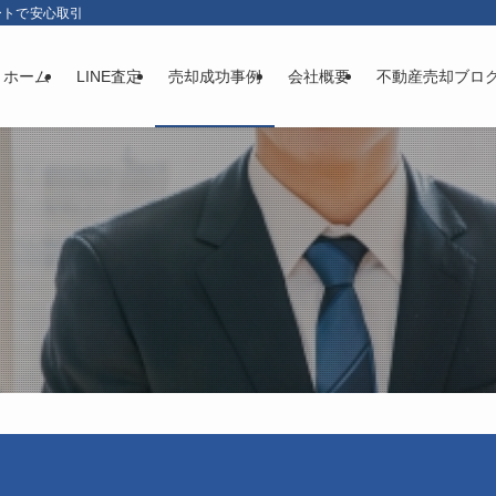
ートで安心取引
ホーム
LINE査定
売却成功事例
会社概要
不動産売却ブロ