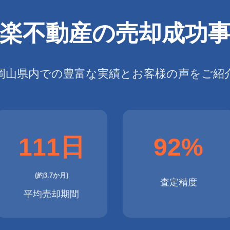
楽不動産の
売却成功
岡山県内での豊富な実績と
お客様の声をご紹
111日
92%
(約3.7か月)
査定精度
平均売却期間