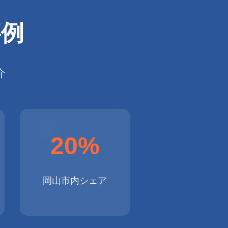
事例
介
20%
岡山市内シェア