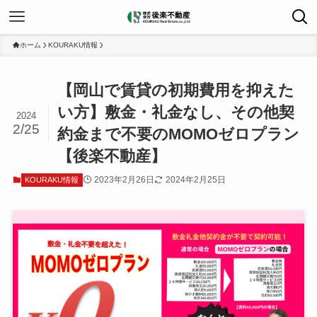
ホーム
KOURAKU情報
【岡山で賃貸の初期費用を抑えた
い方】敷金・礼金なし、その他契
2024
2/25
約金まで不要のMOMOゼロプラン
【後楽不動産】
2023年2月26日
2024年2月25日
KOURAKU情報