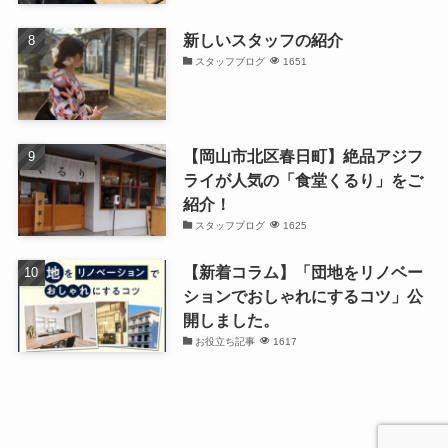
新しいスタッフの紹介
スタッフブログ
1651
【岡山市北区春日町】絶品アジフ
ライが人気の「食堂くるり」をご
紹介！
スタッフブログ
1625
【新着コラム】「団地をリノベー
ションでおしゃれにするコツ」公
開しました。
お役立ち記事
1617