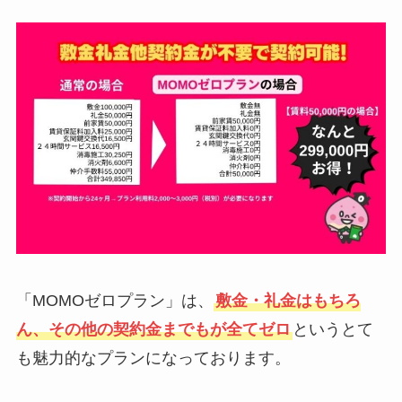
「MOMOゼロプラン」は、
敷金・礼金はもちろ
ん、その他の契約金までもが全てゼロ
というとて
も魅力的なプランになっております。