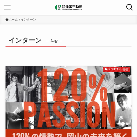
ホーム
インターン
インターン
– tag –
KOURAKU情報