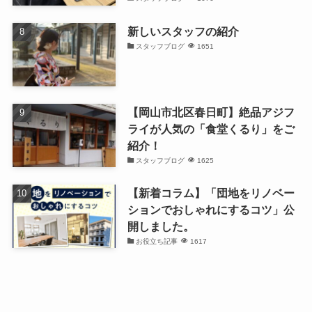
新しいスタッフの紹介
スタッフブログ
1651
【岡山市北区春日町】絶品アジフ
ライが人気の「食堂くるり」をご
紹介！
スタッフブログ
1625
【新着コラム】「団地をリノベー
ションでおしゃれにするコツ」公
開しました。
お役立ち記事
1617