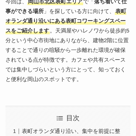
今回は、
岡山市北区表町エリア
で「
落ち着いて仕
事ができる場所
」を探している方に向けて、
表町
オランダ通り沿いにある表町コワーキングスペー
スをご紹介します
。天満屋やハレノワから徒歩約5
分という中心市街地にありながら、建物2階に位置
することで通りの喧騒から一歩離れた環境が確保
されている点が特徴です。カフェや共有スペース
では集中しづらいという方にとって、知っておく
と便利な岡山のスポットです。
目次
表町オランダ通り沿い、集中を前提に整