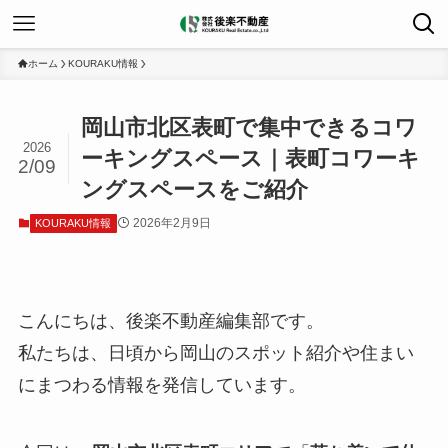
ホーム
KOURAKU情報
岡山市北区表町で集中できるコワ
2026
ーキングスペース｜表町コワーキ
2/09
ングスペースをご紹介
2026年2月9日
KOURAKU情報
こんにちは、後楽不動産編集部です。
私たちは、日頃から岡山のスポット紹介や住まい
にまつわる情報を発信しています。