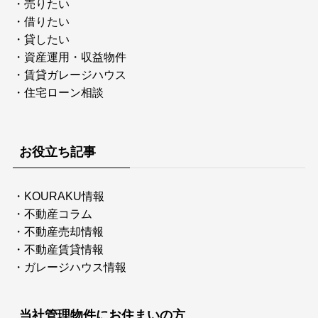
・
売りたい
・
借りたい
・
貸したい
・
資産運用・収益物件
・
賃貸ガレージハウス
・
住宅ローン相談
お役立ち記事
・
KOURAKU情報
・
不動産コラム
・
不動産売却情報
・
不動産賃貸情報
・
ガレージハウス情報
当社管理物件にお住まいの方