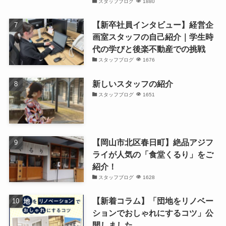
スタッフブログ
1880
【新卒社員インタビュー】経営企
画室スタッフの自己紹介｜学生時
代の学びと後楽不動産での挑戦
スタッフブログ
1676
新しいスタッフの紹介
スタッフブログ
1651
【岡山市北区春日町】絶品アジフ
ライが人気の「食堂くるり」をご
紹介！
スタッフブログ
1628
【新着コラム】「団地をリノベー
ションでおしゃれにするコツ」公
開しました。