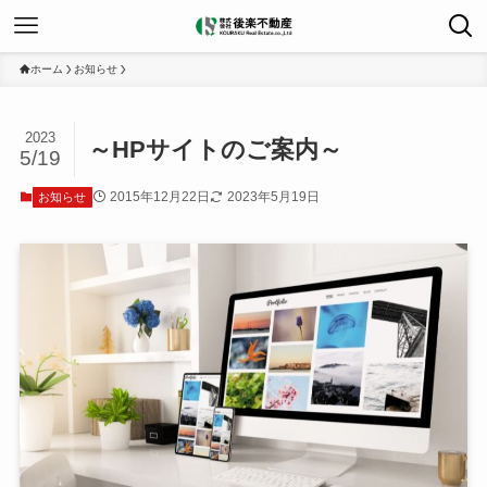
ホーム
お知らせ
2023
～HPサイトのご案内～
5/19
2015年12月22日
2023年5月19日
お知らせ