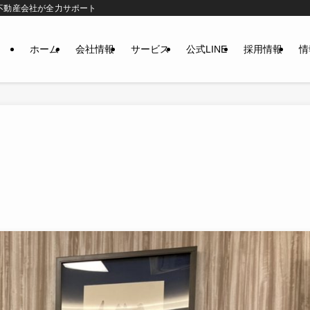
不動産会社が全力サポート
ホーム
会社情報
サービス
公式LINE
採用情報
情