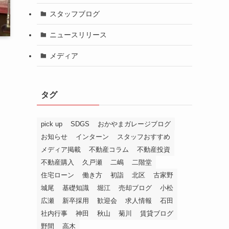
スタッフブログ
ニュースリリース
メディア
タグ
pick up
SDGS
おかやまガレージブログ
お知らせ
インターン
スタッフおすすめ
メディア掲載
不動産コラム
不動産投資
不動産購入
久戸瀬
二嶋
二階堂
住宅ローン
働き方
初詣
北区
古家野
城尾
基礎知識
堀江
売却ブログ
小松
広瀬
新卒採用
歓迎会
求人情報
石田
社内行事
神田
秋山
菊川
賃貸ブログ
野間
高木