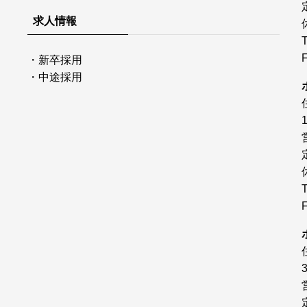
求人情報
・
新卒採用
・
中途採用
1