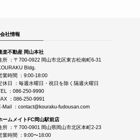
会社情報
後楽不動産 岡山本社
住所 ：〒700-0922 岡山市北区東古松南町6-31
KOURAKU Bldg.
営業時間 ：9:00-18:00
定休日 ：毎週水曜日・祝日を除く隔週火曜日
TEL ：086-250-9990
FAX ：086-250-9991
E-Mail ：
contact@kouraku-fudousan.com
ホームメイトFC岡山駅前店
住所 ：〒700-0901 岡山県岡山市北区本町2-23
営業時間 ：9:00〜18:00