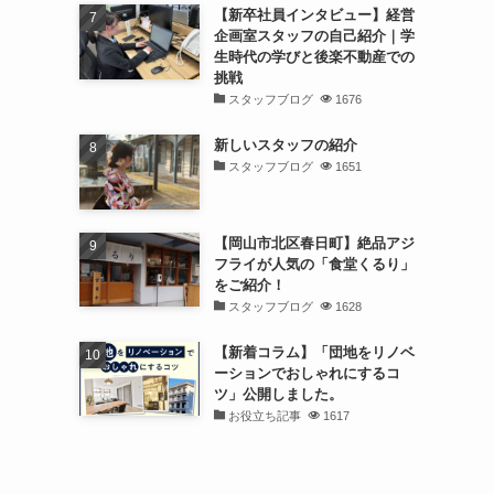
【新卒社員インタビュー】経営
企画室スタッフの自己紹介｜学
生時代の学びと後楽不動産での
挑戦
スタッフブログ
1676
新しいスタッフの紹介
スタッフブログ
1651
【岡山市北区春日町】絶品アジ
フライが人気の「食堂くるり」
をご紹介！
スタッフブログ
1628
【新着コラム】「団地をリノベ
ーションでおしゃれにするコ
ツ」公開しました。
お役立ち記事
1617