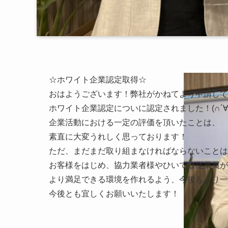
☆ホワイト企業認定取得☆
おはようございます！弊社がかねてより申請して
ホワイト企業認定についに認定されました！(∩´∀｀)
企業活動における一定の評価を頂いたことは、

素直に大変うれしく思っております！

ただ、まだまだ取り組まなければならないことは
お客様をはじめ、協力業者様やひいては従業員が
より満足できる環境を作れるよう、今後もより一
今後とも宜しくお願いいたします！