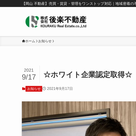
【岡山 不動産】売買・賃貸・管理をワンストップ対応｜地域密着の
ホーム
お知らせ
2021
☆ホワイト企業認定取得☆
9/17
2021年9月17日
お知らせ