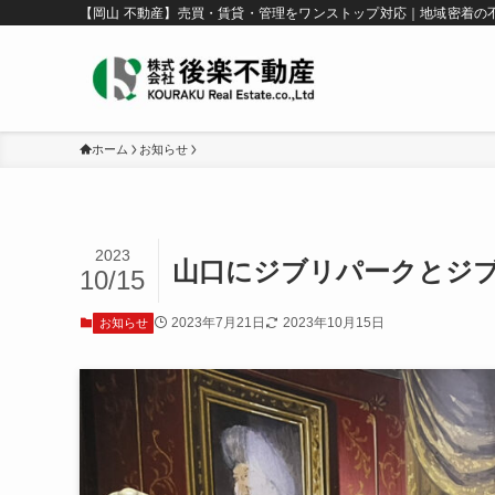
【岡山 不動産】売買・賃貸・管理をワンストップ対応｜地域密着の
ホーム
お知らせ
2023
山口にジブリパークとジ
10/15
2023年7月21日
2023年10月15日
お知らせ