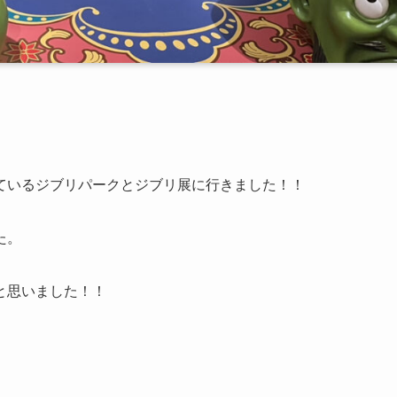
ているジブリパークとジブリ展に行きました！！
た。
と思いました！！