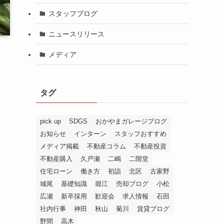
スタッフブログ
ニュースリリース
メディア
タグ
pick up
SDGS
おかやまガレージブログ
お知らせ
インターン
スタッフおすすめ
メディア掲載
不動産コラム
不動産投資
不動産購入
久戸瀬
二嶋
二階堂
住宅ローン
働き方
初詣
北区
古家野
城尾
基礎知識
堀江
売却ブログ
小松
広瀬
新卒採用
歓迎会
求人情報
石田
社内行事
神田
秋山
菊川
賃貸ブログ
野間
高木