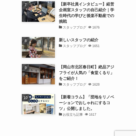
【新卒社員インタビュー】経営
企画室スタッフの自己紹介｜学
生時代の学びと後楽不動産での
挑戦
スタッフブログ
1676
新しいスタッフの紹介
スタッフブログ
1651
【岡山市北区春日町】絶品アジ
フライが人気の「食堂くるり」
をご紹介！
スタッフブログ
1628
【新着コラム】「団地をリノベ
ーションでおしゃれにするコ
ツ」公開しました。
お役立ち記事
1617