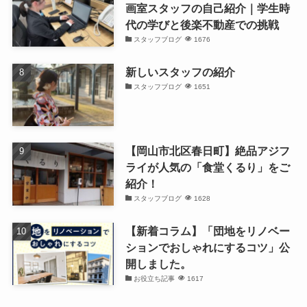
画室スタッフの自己紹介｜学生時
代の学びと後楽不動産での挑戦
スタッフブログ
1676
新しいスタッフの紹介
スタッフブログ
1651
【岡山市北区春日町】絶品アジフ
ライが人気の「食堂くるり」をご
紹介！
スタッフブログ
1628
【新着コラム】「団地をリノベー
ションでおしゃれにするコツ」公
開しました。
お役立ち記事
1617