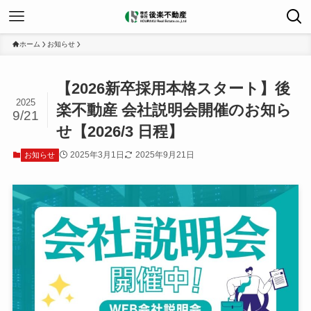
ホーム
お知らせ
【2026新卒採用本格スタート】後
2025
楽不動産 会社説明会開催のお知ら
9/21
せ【2026/3 日程】
2025年3月1日
2025年9月21日
お知らせ