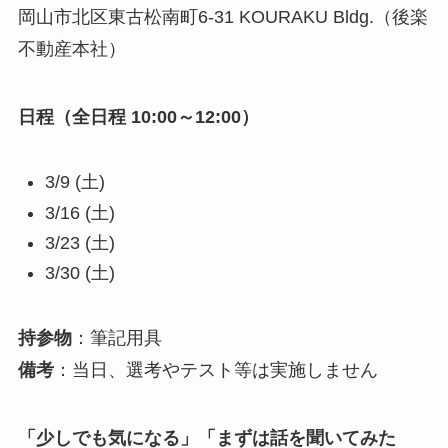
岡山市北区東古松南町6-31 KOURAKU Bldg.（後楽
不動産本社）
日程（全日程 10:00～12:00）
3/9 (土)
3/16 (土)
3/23 (土)
3/30 (土)
持参物
：筆記用具
備考
：当日、選考やテスト等は実施しません
「少しでも気になる」「まずは話を聞いてみた