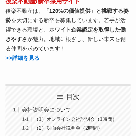
後楽不動産/新卒採用サイト
後楽不動産は、
「120%の価値提供」と挑戦する姿
勢
を大切にする新卒を募集しています。若手が活
躍できる環境と、
ホワイト企業認定を取得した働
きやすさ
が魅力。地域に根ざし、新しい未来を創
る仲間を求めています！
>>詳細を見る
目次
会社説明会について
（1）オンライン会社説明会（1時間）
（2）対面会社説明会（2時間）