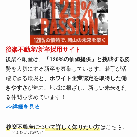
後楽不動産/新卒採用サイト
後楽不動産は、
「120%の価値提供」と挑戦する姿
勢
を大切にする新卒を募集しています。若手が活
躍できる環境と、
ホワイト企業認定を取得した働
きやすさ
が魅力。地域に根ざし、新しい未来を創
る仲間を求めています！
>>詳細を見る
後楽不動産について詳しく知りたい方
はこちら↓
あわせて読みたい