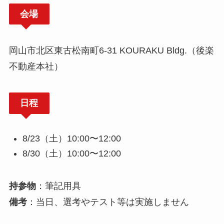
会場
岡山市北区東古松南町6-31 KOURAKU Bldg.（後楽
不動産本社）
日程
8/23（土）10:00〜12:00
8/30（土）10:00〜12:00
持参物
：筆記用具
備考
：当日、選考やテスト等は実施しません