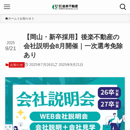
ホーム
お知らせ
【岡山・新卒採用】後楽不動産の
2025
会社説明会8月開催｜一次選考免除
9/21
あり
2025年7月26日
2025年9月21日
お知らせ