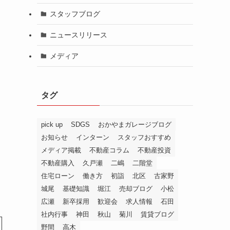
スタッフブログ
ニュースリリース
メディア
タグ
pick up
SDGS
おかやまガレージブログ
お知らせ
インターン
スタッフおすすめ
メディア掲載
不動産コラム
不動産投資
不動産購入
久戸瀬
二嶋
二階堂
住宅ローン
働き方
初詣
北区
古家野
城尾
基礎知識
堀江
売却ブログ
小松
広瀬
新卒採用
歓迎会
求人情報
石田
社内行事
神田
秋山
菊川
賃貸ブログ
野間
高木