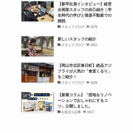
【新卒社員インタビュー】経営
企画室スタッフの自己紹介｜学
生時代の学びと後楽不動産での
挑戦
スタッフブログ
1676
新しいスタッフの紹介
スタッフブログ
1651
【岡山市北区春日町】絶品アジ
フライが人気の「食堂くるり」
をご紹介！
スタッフブログ
1629
【新着コラム】「団地をリノベ
ーションでおしゃれにするコ
ツ」公開しました。
お役立ち記事
1617