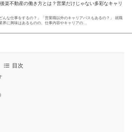
と後楽不動産の働き方とは？営業だけじゃない多彩なキャリ
どんな仕事をするの？」「営業職以外のキャリアパスもあるの？」 就職
業界に興味はあるものの、仕事内容やキャリアの…
目次
す
）