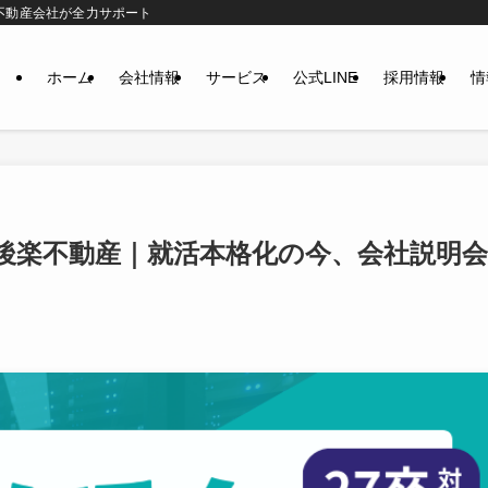
不動産会社が全力サポート
ホーム
会社情報
サービス
公式LINE
採用情報
情
卒】後楽不動産｜就活本格化の今、会社説明会