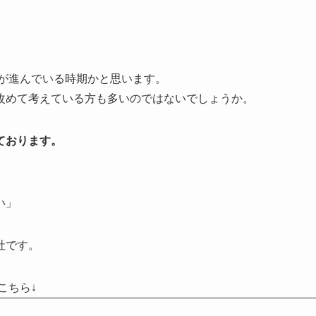
考が進んでいる時期かと思います。
改めて考えている方も多いのではないでしょうか。
ております。
い」
社です。
こちら↓