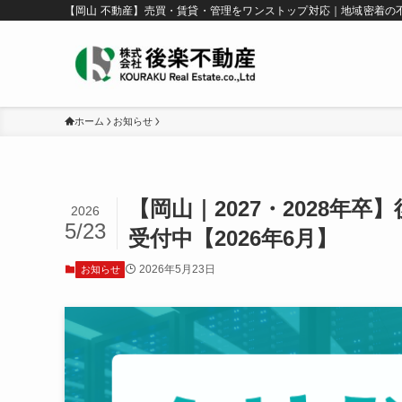
【岡山 不動産】売買・賃貸・管理をワンストップ対応｜地域密着の
ホーム
お知らせ
【岡山｜2027・2028年
2026
5/23
受付中【2026年6月】
2026年5月23日
お知らせ