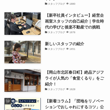
スタッフブログ
1880
【新卒社員インタビュー】経営企
画室スタッフの自己紹介｜学生時
代の学びと後楽不動産での挑戦
スタッフブログ
1676
新しいスタッフの紹介
スタッフブログ
1651
【岡山市北区春日町】絶品アジフ
ライが人気の「食堂くるり」をご
紹介！
スタッフブログ
1628
【新着コラム】「団地をリノベー
ションでおしゃれにするコツ」公