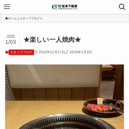
ホーム
スタッフブログ
2026
★楽しい一人焼肉★
1/03
2022年11月17日
2026年1月3日
スタッフブログ