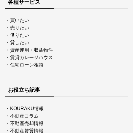
各種サービス
・
買いたい
・
売りたい
・
借りたい
・
貸したい
・
資産運用・収益物件
・
賃貸ガレージハウス
・
住宅ローン相談
お役立ち記事
・
KOURAKU情報
・
不動産コラム
・
不動産売却情報
・
不動産賃貸情報