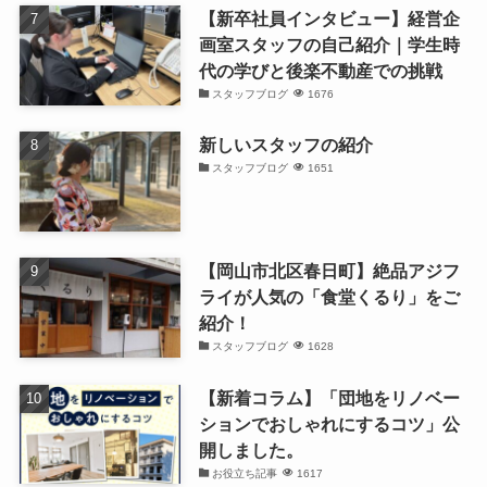
【新卒社員インタビュー】経営企
画室スタッフの自己紹介｜学生時
代の学びと後楽不動産での挑戦
スタッフブログ
1676
新しいスタッフの紹介
スタッフブログ
1651
【岡山市北区春日町】絶品アジフ
ライが人気の「食堂くるり」をご
紹介！
スタッフブログ
1628
【新着コラム】「団地をリノベー
ションでおしゃれにするコツ」公
開しました。
お役立ち記事
1617