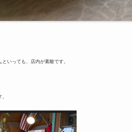
んといっても、店内が素敵です。
。
す。