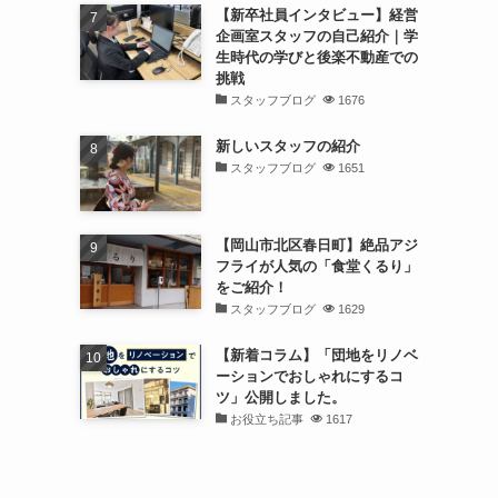
【新卒社員インタビュー】経営
企画室スタッフの自己紹介｜学
生時代の学びと後楽不動産での
挑戦
スタッフブログ
1676
新しいスタッフの紹介
スタッフブログ
1651
【岡山市北区春日町】絶品アジ
フライが人気の「食堂くるり」
をご紹介！
スタッフブログ
1629
【新着コラム】「団地をリノベ
ーションでおしゃれにするコ
ツ」公開しました。
お役立ち記事
1617