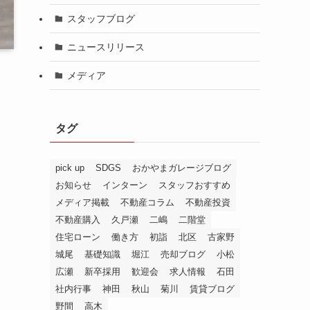
スタッフブログ
ニュースリリース
メディア
タグ
pick up
SDGS
おかやまガレージブログ
お知らせ
インターン
スタッフおすすめ
メディア掲載
不動産コラム
不動産投資
不動産購入
久戸瀬
二嶋
二階堂
住宅ローン
働き方
初詣
北区
古家野
城尾
基礎知識
堀江
売却ブログ
小松
広瀬
新卒採用
歓迎会
求人情報
石田
社内行事
神田
秋山
菊川
賃貸ブログ
野間
高木