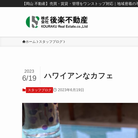
【岡山 不動産】売買・賃貸・管理をワンストップ対応｜地域密着の
ホーム
スタッフブログ
2023
ハワイアンなカフェ
6/19
2023年6月19日
スタッフブログ