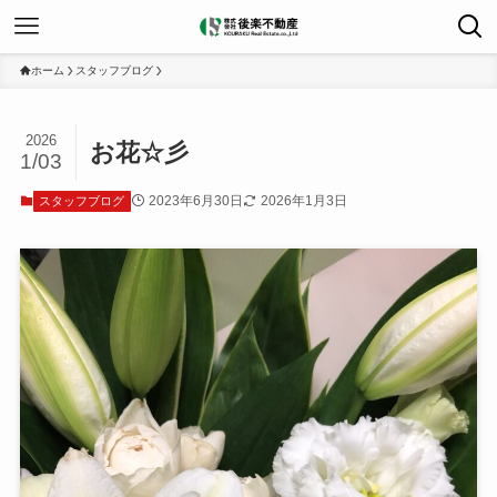
ホーム
スタッフブログ
2026
お花☆彡
1/03
2023年6月30日
2026年1月3日
スタッフブログ