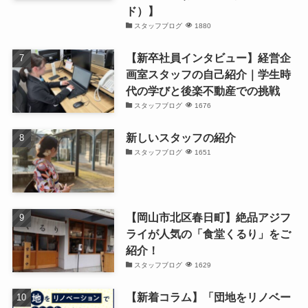
ド）】
スタッフブログ
1880
【新卒社員インタビュー】経営企
画室スタッフの自己紹介｜学生時
代の学びと後楽不動産での挑戦
スタッフブログ
1676
新しいスタッフの紹介
スタッフブログ
1651
【岡山市北区春日町】絶品アジフ
ライが人気の「食堂くるり」をご
紹介！
スタッフブログ
1629
【新着コラム】「団地をリノベー