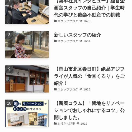
【新卒社員インタビュー】経営企
画室スタッフの自己紹介｜学生時
代の学びと後楽不動産での挑戦
スタッフブログ
1676
新しいスタッフの紹介
スタッフブログ
1651
【岡山市北区春日町】絶品アジフ
ライが人気の「食堂くるり」をご
紹介！
スタッフブログ
1629
【新着コラム】「団地をリノベー
ションでおしゃれにするコツ」公
開しました。
お役立ち記事
1617