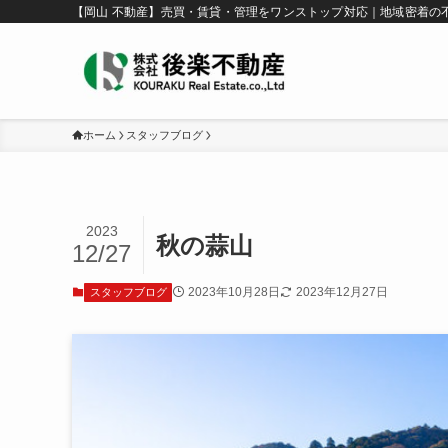
【岡山 不動産】売買・賃貸・管理をワンストップ対応｜地域密着の
ホーム
スタッフブログ
2023
秋の蒜山
12/27
2023年10月28日
2023年12月27日
スタッフブログ