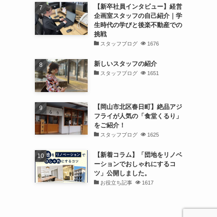
【新卒社員インタビュー】経営
企画室スタッフの自己紹介｜学
生時代の学びと後楽不動産での
挑戦
スタッフブログ
1676
新しいスタッフの紹介
スタッフブログ
1651
【岡山市北区春日町】絶品アジ
フライが人気の「食堂くるり」
をご紹介！
スタッフブログ
1625
【新着コラム】「団地をリノベ
ーションでおしゃれにするコ
ツ」公開しました。
お役立ち記事
1617