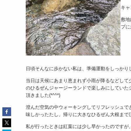
キャ
敷地
プに
日頃そんなに歩かない私は、準備運動をしっかり
当日は天候にあまり恵まれず小雨が降るなどして
のひるぜんジャージーランドで楽しみにしていた
頂きました(*^^*)
澄んだ空気の中ウォーキングしてリフレッシュで
味しかったたし、帰りに大きなひるぜん大根まで
私が行ったときは紅葉には少し早かったのですが