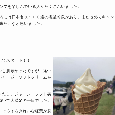
ンプを楽しんでいる人がたくさんいました。
内には日本名水１００選の塩釜冷泉があり、また改めてキャン
来たいなと思いました。
してスタート！！
少し肌寒かったですが、途中
ジャージーソフトクリームを
きたし、ジャージーソフト美
頂いて大満足の一日でした。
、そろそろきれいな紅葉が見