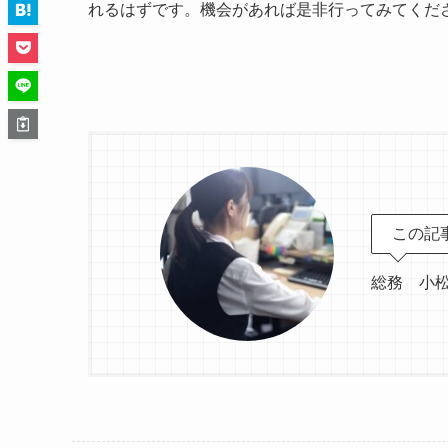
れるはずです。機会があれば是非行ってみてくだ
この記
総務 小