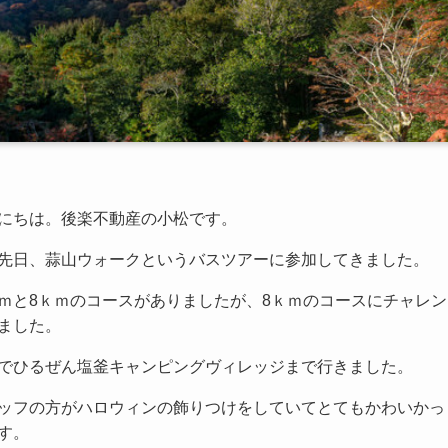
にちは。後楽不動産の小松です。
先日、蒜山ウォークというバスツアーに参加してきました。
ｍと8ｋｍのコースがありましたが、8ｋｍのコースにチャレン
ました。
でひるぜん塩釜キャンピングヴィレッジまで行きました。
ッフの方がハロウィンの飾りつけをしていてとてもかわいかっ
す。