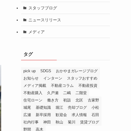
スタッフブログ
ニュースリリース
メディア
タグ
pick up
SDGS
おかやまガレージブログ
お知らせ
インターン
スタッフおすすめ
メディア掲載
不動産コラム
不動産投資
不動産購入
久戸瀬
二嶋
二階堂
住宅ローン
働き方
初詣
北区
古家野
城尾
基礎知識
堀江
売却ブログ
小松
広瀬
新卒採用
歓迎会
求人情報
石田
社内行事
神田
秋山
菊川
賃貸ブログ
野間
高木