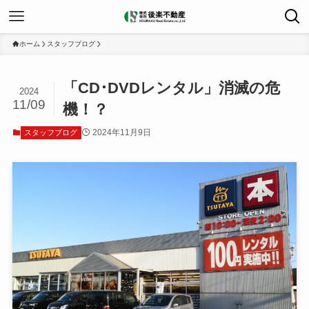
ホーム
スタッフブログ
「CD･DVDレンタル」消滅の危
2024
11/09
機！？
2024年11月9日
スタッフブログ