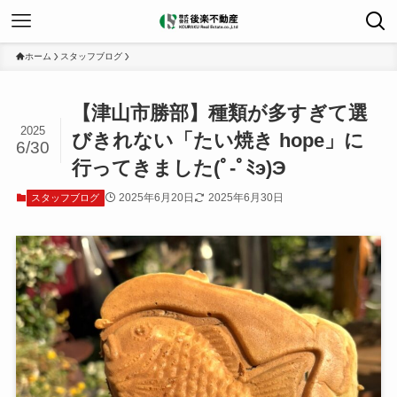
ホーム
スタッフブログ
【津山市勝部】種類が多すぎて選
2025
びきれない「たい焼き hope」に
6/30
行ってきました(ﾟ-ﾟﾐэ)Э
2025年6月20日
2025年6月30日
スタッフブログ