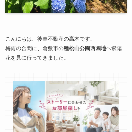
こんにちは、後楽不動産の高木です。
梅雨の合間に、倉敷市の
種松山公園西園地
へ紫陽
花を見に行ってきました。