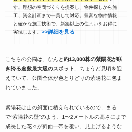
す。理想の空間づくりを提案し、物件探しから施
工、資金計画まで一貫して対応。豊富な物件情報
と確かな施工技術で、新築以上の住まいをお得に
>>詳細を見る
実現します。
こちらの公園は、なんと
約13,000株の紫陽花が咲
き誇る倉敷最大級のスポット
。ちょうど見頃を迎
えていて、公園全体が色とりどりの紫陽花に包ま
れていました。
紫陽花は山の斜面に植えられているので、まる
で“紫陽花の壁”のよう。1〜2メートルの高さにまで
成長した花々が斜面一帯を覆い、見上げるような