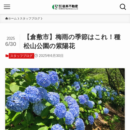
ホーム
スタッフブログ
【倉敷市】梅雨の季節はこれ！種
2025
6/30
松山公園の紫陽花
2025年6月30日
スタッフブログ