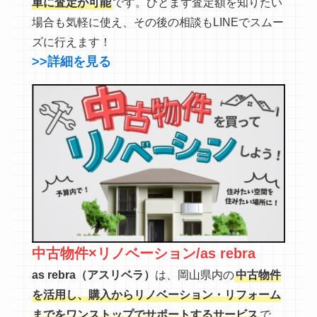
単に査定が可能
です。ひとまず査定額を知りたい
場合も気軽に使え、その後の相談もLINEでスムー
ズに行えます！
>>詳細を見る
中古物件×リノベーション/as rebra
as rebra（アスリベラ）
は、岡山県内の
中古物件
を活用し、購入からリノベーション・リフォーム
までをワンストップでサポートするサービス
で