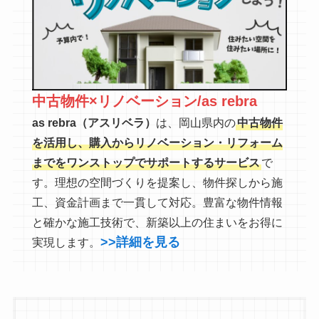
中古物件×リノベーション/as rebra
as rebra（アスリベラ）
は、岡山県内の
中古物件
を活用し、購入からリノベーション・リフォーム
までをワンストップでサポートするサービス
で
す。理想の空間づくりを提案し、物件探しから施
工、資金計画まで一貫して対応。豊富な物件情報
と確かな施工技術で、新築以上の住まいをお得に
>>詳細を見る
実現します。