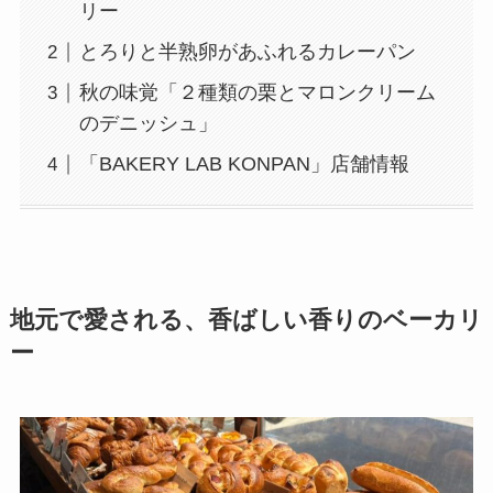
リー
とろりと半熟卵があふれるカレーパン
秋の味覚「２種類の栗とマロンクリーム
のデニッシュ」
「BAKERY LAB KONPAN」店舗情報
地元で愛される、香ばしい香りのベーカリ
ー