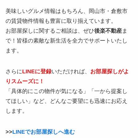
美味しいグルメ情報はもちろん、岡山市・倉敷市
の賃貸物件情報も豊富に取り揃えています。
お部屋探しに関するご相談は、ぜひ
後楽不動産
ま
で！皆様の素敵な新生活を全力でサポートいたし
ます。
さらに
LINEに登録
いただければ、
お部屋探しがよ
りスムーズに！
「具体的にこの物件が気になる」「一から提案し
てほしい」など、どんなご要望にも迅速にお応え
します。
>>
LINEでお部屋探しへ進む