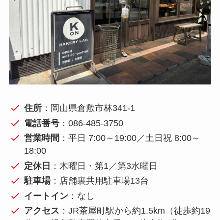
住所
：岡山県倉敷市林341-1
電話番号
：086-485-3750
営業時間
：平日 7:00～19:00／土日祝 8:00～
18:00
定休日
：木曜日・第1／第3水曜日
駐車場
：店舗裏共用駐車場13台
イートイン
：なし
アクセス
：JR茶屋町駅から約1.5km（徒歩約19