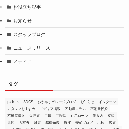
お役立ち記事
お知らせ
スタッフブログ
ニュースリリース
メディア
タグ
pick up
SDGS
おかやまガレージブログ
お知らせ
インターン
スタッフおすすめ
メディア掲載
不動産コラム
不動産投資
不動産購入
久戸瀬
二嶋
二階堂
住宅ローン
働き方
初詣
北区
古家野
城尾
基礎知識
堀江
売却ブログ
小松
広瀬