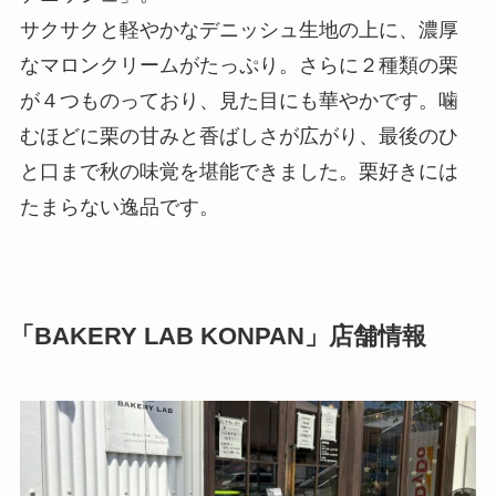
サクサクと軽やかなデニッシュ生地の上に、濃厚
なマロンクリームがたっぷり。さらに２種類の栗
が４つものっており、見た目にも華やかです。噛
むほどに栗の甘みと香ばしさが広がり、最後のひ
と口まで秋の味覚を堪能できました。栗好きには
たまらない逸品です。
「BAKERY LAB KONPAN」店舗情報