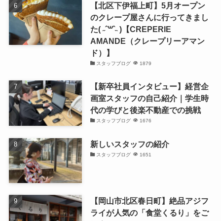
【北区下伊福上町】5月オープン
のクレープ屋さんに行ってきまし
た( ˶ˆ꒳ˆ˵ )【CREPERIE
AMANDE（クレープリーアマン
ド）】
スタッフブログ
1879
【新卒社員インタビュー】経営企
画室スタッフの自己紹介｜学生時
代の学びと後楽不動産での挑戦
スタッフブログ
1676
新しいスタッフの紹介
スタッフブログ
1651
【岡山市北区春日町】絶品アジフ
ライが人気の「食堂くるり」をご