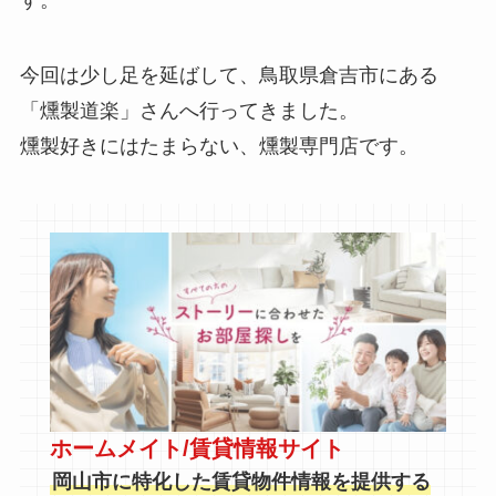
今回は少し足を延ばして、鳥取県倉吉市にある
「燻製道楽」さんへ行ってきました。
燻製好きにはたまらない、燻製専門店です。
ホームメイト/賃貸情報サイト
岡山市に特化した賃貸物件情報を提供する