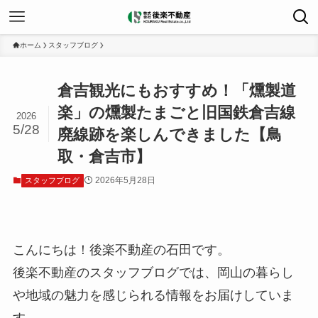
ホーム
スタッフブログ
倉吉観光にもおすすめ！「燻製道
楽」の燻製たまごと旧国鉄倉吉線
2026
5/28
廃線跡を楽しんできました【鳥
取・倉吉市】
2026年5月28日
スタッフブログ
こんにちは！後楽不動産の石田です。
後楽不動産のスタッフブログでは、岡山の暮らし
や地域の魅力を感じられる情報をお届けしていま
す。