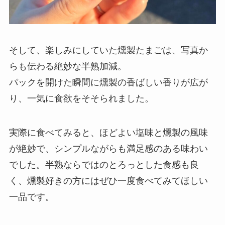
そして、楽しみにしていた燻製たまごは、写真か
らも伝わる絶妙な半熟加減。
パックを開けた瞬間に燻製の香ばしい香りが広が
り、一気に食欲をそそられました。
実際に食べてみると、ほどよい塩味と燻製の風味
が絶妙で、シンプルながらも満足感のある味わい
でした。半熟ならではのとろっとした食感も良
く、燻製好きの方にはぜひ一度食べてみてほしい
一品です。