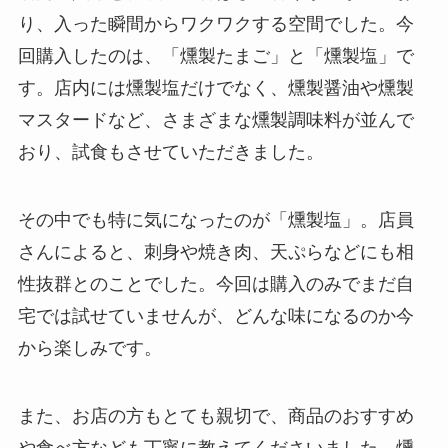
り、入った瞬間からワクワクする空間でした。今
回購入したのは、「燻製たまご」と「燻製塩」で
す。店内には燻製塩だけでなく、燻製醤油や燻製
マスタードなど、さまざまな燻製調味料が並んで
おり、試食もさせていただきました。
その中でも特に気になったのが「燻製塩」。店員
さんによると、刺身や焼き肉、天ぷらなどにも相
性抜群とのことでした。今回は購入のみでまだ自
宅では試せていませんが、どんな味になるのか今
から楽しみです。
また、お店の方もとても親切で、商品のおすすめ
や食べ方なども丁寧に教えてくださいました。燻