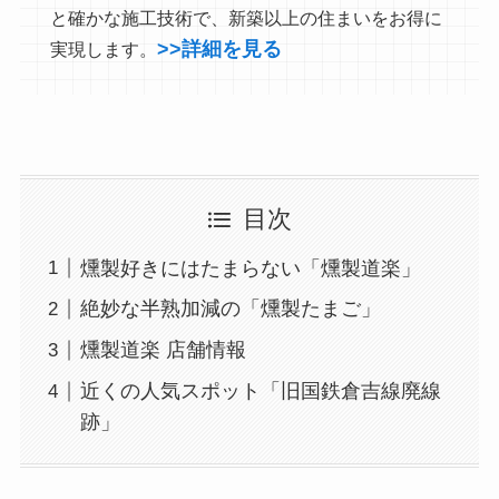
と確かな施工技術で、新築以上の住まいをお得に
>>詳細を見る
実現します。
目次
燻製好きにはたまらない「燻製道楽」
絶妙な半熟加減の「燻製たまご」
燻製道楽 店舗情報
近くの人気スポット「旧国鉄倉吉線廃線
跡」