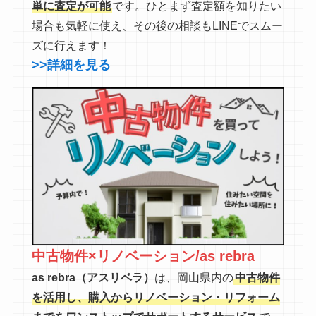
単に査定が可能
です。ひとまず査定額を知りたい
場合も気軽に使え、その後の相談もLINEでスムー
ズに行えます！
>>詳細を見る
中古物件×リノベーション/as rebra
as rebra（アスリベラ）
は、岡山県内の
中古物件
を活用し、購入からリノベーション・リフォーム