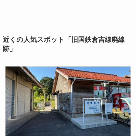
近くの人気スポット「旧国鉄倉吉線廃線
跡」