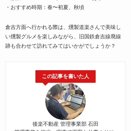
・おすすめ時期：春〜初夏、秋頃
倉吉方面へ行かれる際は、燻製道楽さんで美味し
い燻製グルメを楽しみながら、旧国鉄倉吉線廃線
跡も合わせて訪れてみてはいかがでしょうか？
この記事を書いた人
後楽不動産 管理事業部 石田