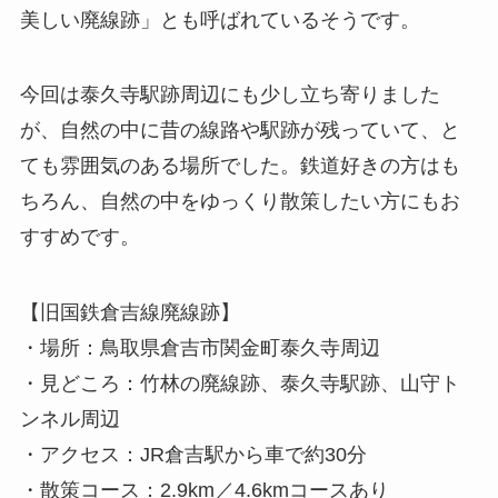
美しい廃線跡」とも呼ばれているそうです。
今回は泰久寺駅跡周辺にも少し立ち寄りました
が、自然の中に昔の線路や駅跡が残っていて、と
ても雰囲気のある場所でした。鉄道好きの方はも
ちろん、自然の中をゆっくり散策したい方にもお
すすめです。
【旧国鉄倉吉線廃線跡】
・場所：鳥取県倉吉市関金町泰久寺周辺
・見どころ：竹林の廃線跡、泰久寺駅跡、山守ト
ンネル周辺
・アクセス：JR倉吉駅から車で約30分
・散策コース：2.9km／4.6kmコースあり