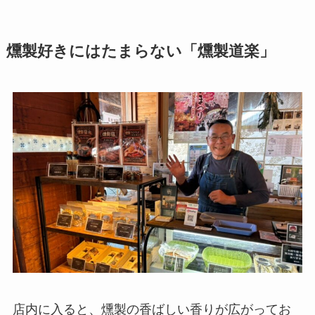
燻製好きにはたまらない「燻製道楽」
店内に入ると、燻製の香ばしい香りが広がってお