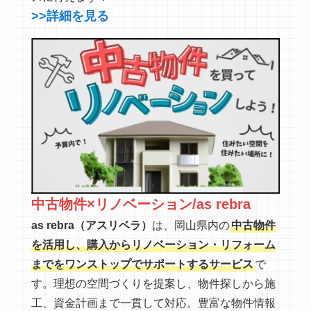
>>詳細を見る
中古物件×リノベーション/as rebra
as rebra（アスリベラ）
は、岡山県内の
中古物件
を活用し、購入からリノベーション・リフォーム
までをワンストップでサポートするサービス
で
す。理想の空間づくりを提案し、物件探しから施
工、資金計画まで一貫して対応。豊富な物件情報