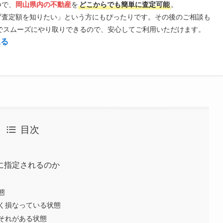
つで、
岡山県内の不動産
を
どこからでも簡単に査定可能
。
ず査定額を知りたい」という方にもぴったりです。その後のご相談も
Eでスムーズにやり取りできるので、安心してご利用いただけます。
見る
目次
に指定されるのか
態
く損なっている状態
それがある状態