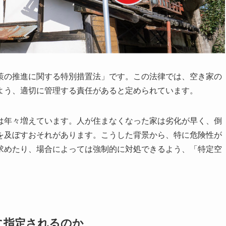
策の推進に関する特別措置法」です。この法律では、空き家の
よう、適切に管理する責任があると定められています。
は年々増えています。人が住まなくなった家は劣化が早く、倒
を及ぼすおそれがあります。こうした背景から、特に危険性が
求めたり、場合によっては強制的に対処できるよう、「特定空
に指定されるのか