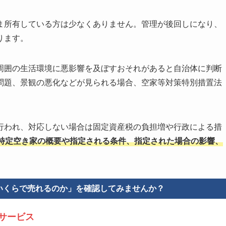
ま所有している方は少なくありません。管理が後回しになり、
ります。
周囲の生活環境に悪影響を及ぼすおそれがあると自治体に判断
問題、景観の悪化などが見られる場合、空家等対策特別措置法
行われ、対応しない場合は固定資産税の負担増や行政による措
特定空き家の概要や指定される条件、指定された場合の影響、
いくらで売れるのか」を確認してみませんか？
定サービス