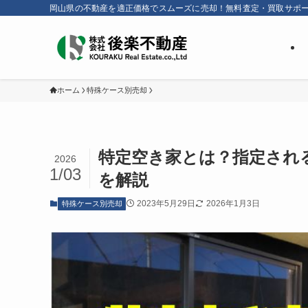
岡山県の不動産を適正価格でスムーズに売却！無料査定・買取サポ
ホーム
特殊ケース別売却
特定空き家とは？指定され
2026
1/03
を解説
2023年5月29日
2026年1月3日
特殊ケース別売却