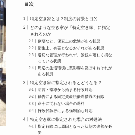
目次
特定空き家とは？制度の背景と目的
どのような空き家が「特定空き家」に指定
されるのか
倒壊など、保安上の危険がある状態
衛生上、有害となるおそれがある状態
適切な管理が行われず、景観を著しく損な
っている状態
周辺の生活環境に悪影響を及ぼすおそれが
ある状態
特定空き家に指定されるとどうなる？
助言・指導から始まる行政対応
勧告による固定資産税優遇措置の解除
命令に従わない場合の過料
行政代執行による強制的な対応
特定空き家に指定された場合の対処法
指定解除には原因となった状態の改善が必
要