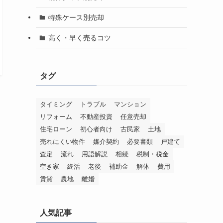
特殊ケース別売却
高く・早く売るコツ
タグ
タイミング
トラブル
マンション
リフォーム
不動産投資
任意売却
住宅ローン
初心者向け
古民家
土地
売れにくい物件
媒介契約
必要書類
戸建て
査定
流れ
用語解説
相続
税制・税金
空き家
終活
老後
補助金
解体
費用
賃貸
農地
離婚
人気記事