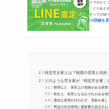
スマホひと
「とりあえ
すべてLIN
>>詳細を
特定空き家とは？制度の背景と目的
どのような空き家が「特定空き家」
倒壊など、保安上の危険がある状態
衛生上、有害となるおそれがある状
適切な管理が行われず、景観を著し
周辺の生活環境に悪影響を及ぼすお