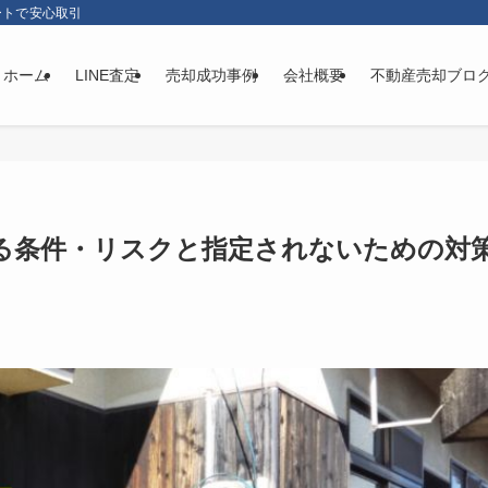
ートで安心取引
ホーム
LINE査定
売却成功事例
会社概要
不動産売却ブロ
る条件・リスクと指定されないための対