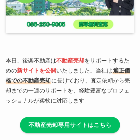
本日、後楽不動産は
不動産売却
をサポートするた
めの
新サイトを公開
いたしました。当社は
適正価
格での不動産売却
に長けており、査定依頼から売
却までの一連のサポートを、経験豊富なプロフェ
ッショナルが柔軟に対応します。
不動産売却専用サイトはこちら