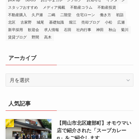
pick up
SDGS
おかやまガレージブログ
お知らせ
インターン
スタッフおすすめ
メディア掲載
不動産コラム
不動産投資
不動産購入
久戸瀬
二嶋
二階堂
住宅ローン
働き方
初詣
北区
古家野
城尾
基礎知識
堀江
売却ブログ
小松
広瀬
新卒採用
歓迎会
求人情報
石田
社内行事
神田
秋山
菊川
賃貸ブログ
野間
高木
アーカイブ
ア
ー
カ
イ
人気記事
ブ
【岡山市北区建部町】オモウマい
店で紹介された「スープカレー
q」をご紹介します