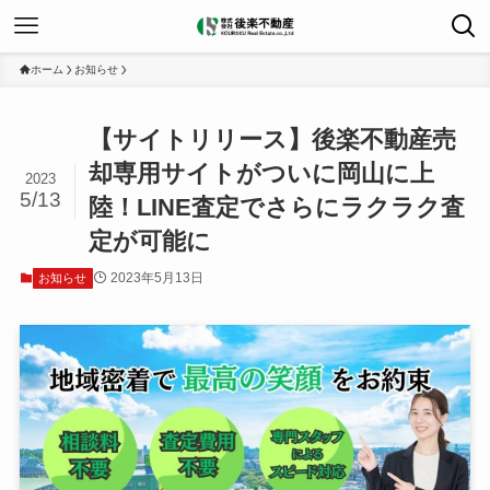
ホーム
お知らせ
【サイトリリース】後楽不動産売
却専用サイトがついに岡山に上
2023
5/13
陸！LINE査定でさらにラクラク査
定が可能に
2023年5月13日
お知らせ