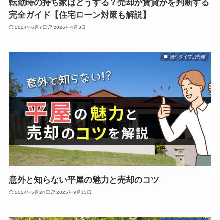
転勤時の持ち家はどうする？売却か賃貸かを判断する
完全ガイド【住宅ローン対策も解説】
2024年6月7日
2026年4月3日
物件タイプ別売却
意外と知らない平屋の魅力と売却のコツ
2024年5月24日
2025年9月13日