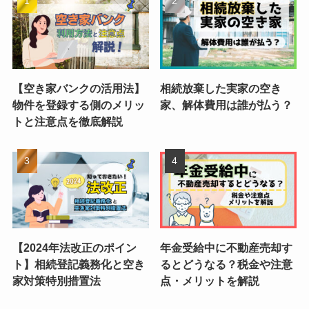
【空き家バンクの活用法】
相続放棄した実家の空き
物件を登録する側のメリッ
家、解体費用は誰が払う？
トと注意点を徹底解説
【2024年法改正のポイン
年金受給中に不動産売却す
ト】相続登記義務化と空き
るとどうなる？税金や注意
家対策特別措置法
点・メリットを解説