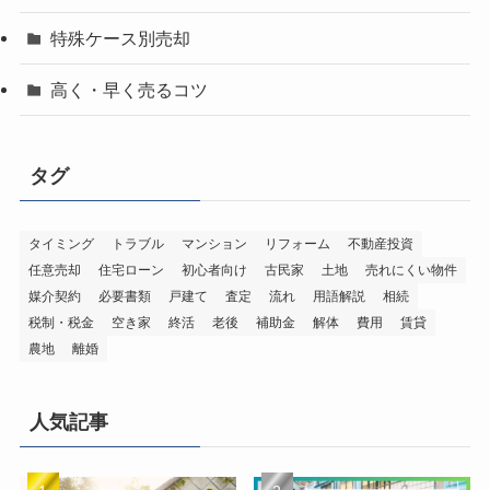
特殊ケース別売却
高く・早く売るコツ
タグ
タイミング
トラブル
マンション
リフォーム
不動産投資
任意売却
住宅ローン
初心者向け
古民家
土地
売れにくい物件
媒介契約
必要書類
戸建て
査定
流れ
用語解説
相続
税制・税金
空き家
終活
老後
補助金
解体
費用
賃貸
農地
離婚
人気記事