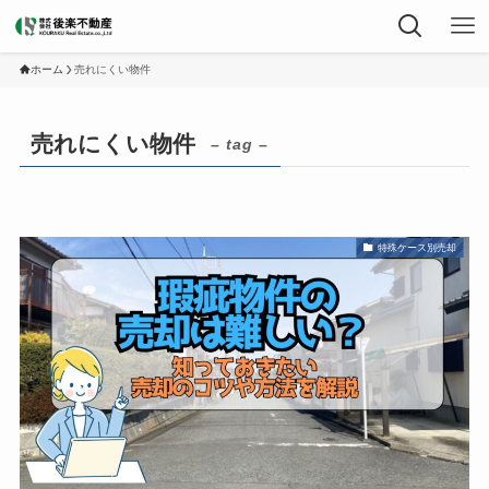
ホーム
売れにくい物件
売れにくい物件
– tag –
特殊ケース別売却