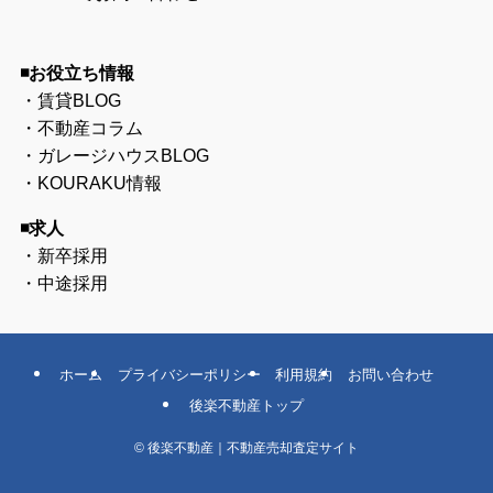
◾️お役立ち情報
・
賃貸BLOG
・
不動産コラム
・
ガレージハウスBLOG
・
KOURAKU情報
◾️求人
・
新卒採用
・
中途採用
ホーム
プライバシーポリシー
利用規約
お問い合わせ
後楽不動産トップ
©
後楽不動産｜不動産売却査定サイト