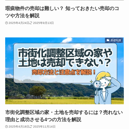
瑕疵物件の売却は難しい？ 知っておきたい売却のコ
ツや方法を解説
2025年4月24日
2025年9月13日
基礎知識
市街化調整区域の家・土地を売却するには？売れない
理由と成功させる4つの方法を解説
2025年4月18日
2025年11月14日