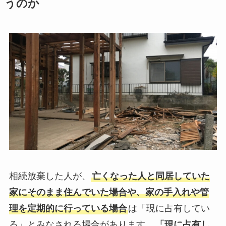
うのか
相続放棄した人が、
亡くなった人と同居していた
家にそのまま住んでいた場合や、家の手入れや管
理を定期的に行っている場合
は「現に占有してい
る」とみなされる場合があります。
「現に占有し