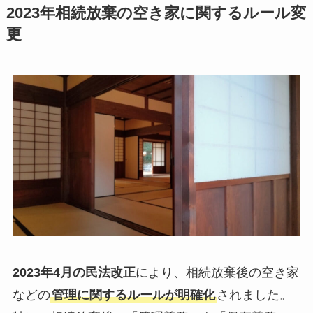
2023年相続放棄の空き家に関するルール変
更
2023年4月の民法改正
により、相続放棄後の空き家
などの
管理に関するルールが明確化
されました。