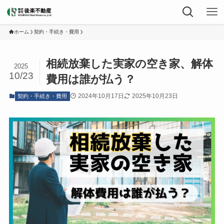
ホーム
契約・手続き・費用
相続放棄した実家の空き家、解体
2025
10/23
費用は誰が払う？
2024年10月17日
2025年10月23日
契約・手続き・費用