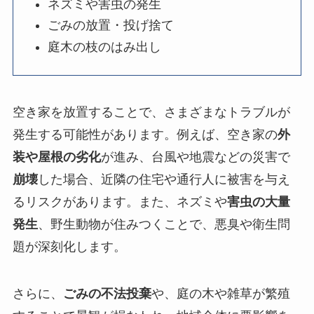
ネズミや害虫の発生
ごみの放置・投げ捨て
庭木の枝のはみ出し
空き家を放置することで、さまざまなトラブルが
発生する可能性があります。例えば、空き家の
外
装や屋根の劣化
が進み、台風や地震などの災害で
崩壊
した場合、近隣の住宅や通行人に被害を与え
るリスクがあります。また、ネズミや
害虫の大量
発生
、野生動物が住みつくことで、悪臭や衛生問
題が深刻化します。
さらに、
ごみの不法投棄
や、庭の木や雑草が繁殖