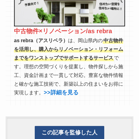
中古物件×リノベーション/as rebra
as rebra（アスリベラ）
は、岡山県内の
中古物件
を活用し、購入からリノベーション・リフォーム
までをワンストップでサポートするサービス
で
す。理想の空間づくりを提案し、物件探しから施
工、資金計画まで一貫して対応。豊富な物件情報
と確かな施工技術で、新築以上の住まいをお得に
>>詳細を見る
実現します。
この記事を監修した人