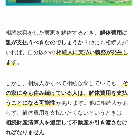
相続放棄をした実家を解体するとき、
解体費用は
誰が支払うべきなのでしょうか
？他にも相続人が
いれば、自分以外の
相続人に支払い義務が発生し
ます
。
しかし、相続人がすべて相続放棄していても、
そ
の家に今も住み続けている人は、解体費用を支払
うことになる可能性
があります。他に相続人がお
らず、解体費用を支払いたくないというときは、
相続財産清算人を選定して不動産を引き渡さなけ
ればなりません
。