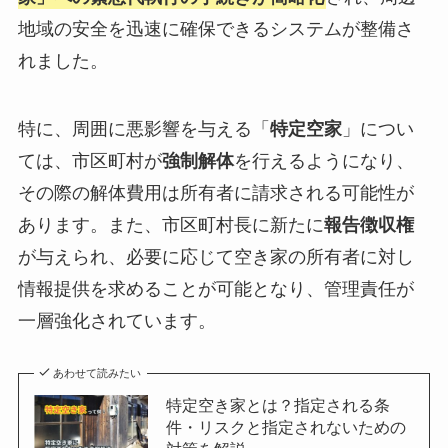
地域の安全を迅速に確保できるシステムが整備さ
れました。
特に、周囲に悪影響を与える「
特定空家
」につい
ては、市区町村が
強制解体
を行えるようになり、
その際の解体費用は所有者に請求される可能性が
あります。また、市区町村長に新たに
報告徴収権
が与えられ、必要に応じて空き家の所有者に対し
情報提供を求めることが可能となり、管理責任が
一層強化されています。
あわせて読みたい
特定空き家とは？指定される条
件・リスクと指定されないための