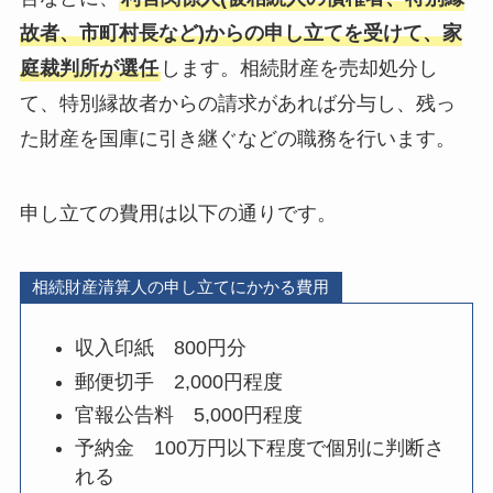
故者、市町村長など)からの申し立てを受けて、家
庭裁判所が選任
します。相続財産を売却処分し
て、特別縁故者からの請求があれば分与し、残っ
た財産を国庫に引き継ぐなどの職務を行います。
申し立ての費用は以下の通りです。
相続財産清算人の申し立てにかかる費用
収入印紙 800円分
郵便切手 2,000円程度
官報公告料 5,000円程度
予納金 100万円以下程度で個別に判断さ
れる