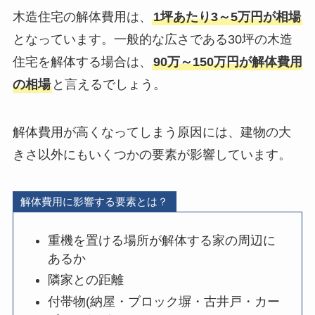
木造住宅の解体費用は、
1坪あたり3～5万円が相場
となっています。一般的な広さである30坪の木造
住宅を解体する場合は、
90万～150万円が解体費用
の相場
と言えるでしょう。
解体費用が高くなってしまう原因には、建物の大
きさ以外にもいくつかの要素が影響しています。
解体費用に影響する要素とは？
重機を置ける場所が解体する家の周辺に
あるか
隣家との距離
付帯物(納屋・ブロック塀・古井戸・カー