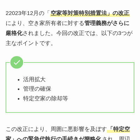
22023年12月の「
空家等対策特別措置法」の改正
により、空き家所有者に対する
管理義務がさらに
厳格化
されました。今回の改正では、以下の3つが
主なポイントです。
活用拡大
管理の確保
特定空家の除却等
この改正により、周囲に悪影響を及ぼす
「特定空
家」への緊急代執行の手続きが簡略化
され、周辺