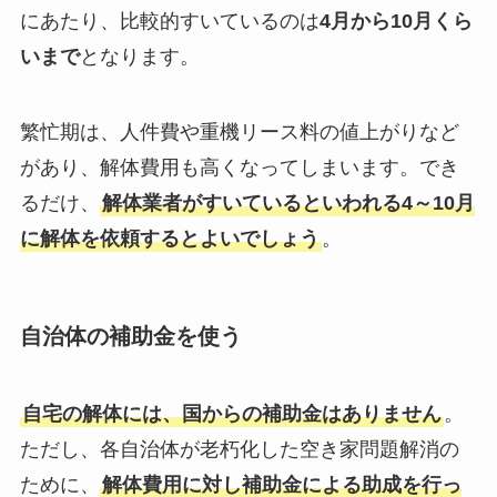
にあたり、比較的すいているのは
4月から10月くら
いまで
となります。
繁忙期は、人件費や重機リース料の値上がりなど
があり、解体費用も高くなってしまいます。でき
るだけ、
解体業者がすいているといわれる4～10月
に解体を依頼するとよいでしょう
。
自治体の補助金を使う
自宅の解体には、国からの補助金はありません
。
ただし、各自治体が老朽化した空き家問題解消の
ために、
解体費用に対し補助金による助成を行っ