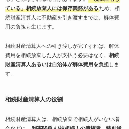
ている」相続放棄人には保存義務がある
ため、相
続財産清算人に不動産を引き渡すまでは、解体費
用の負担も生じます。
相続財産清算人への引き渡しが完了すれば、解体
費用を相続放棄した人が支払う必要はなく、
相続
財産清算人あるいは自治体が解体費用を負担
しま
す。
相続財産清算人の役割
相続財産清算人は、相続放棄で相続人がいない場
合などに、
利害関係人(被相続人の債権者、特別縁