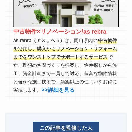
中古物件×リノベーション/as rebra
as rebra（アスリベラ）
は、岡山県内の
中古物件
を活用し、購入からリノベーション・リフォーム
までをワンストップでサポートするサービス
で
す。理想の空間づくりを提案し、物件探しから施
工、資金計画まで一貫して対応。豊富な物件情報
と確かな施工技術で、新築以上の住まいをお得に
>>詳細を見る
実現します。
この記事を監修した人