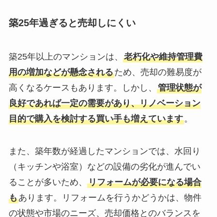
築25年過ぎると売却しにくい
築25年以上のマンションは、
老朽化や維持管理費
用の増加などが懸念される
ため、売却の難易度が
高くなるケースもあります。しかし、
管理状態が
良好であれば一定の需要があり、リノベーション
目的で購入を検討する買い手も増えています
。
また、築年数が経過したマンションでは、水回り
（キッチンや浴室）などの設備の劣化が進んでい
ることが多いため、
リフォームが必要になる場合
も
あります。リフォームを行うかどうかは、物件
の状態や市場のニーズ、売却価格とのバランスを