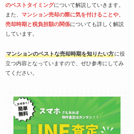
のベストタイミング
について解説していきます。
また、
マンション売却の際に気を付けることや、
売却時期と税負担額の関係
についても詳しく解説
しています。
マンションのベストな売却時期を知りたい方
に役
立つ内容となっていますので、ぜひ参考にしてみ
てください。