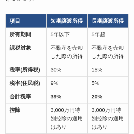
項目
短期譲渡所得
長期譲渡所得
所有期間
5年以下
5年超
課税対象
不動産を売却
不動産を売却
した際の所得
した際の所得
税率(所得税)
30%
15%
税率(住民税)
9%
5%
合計税率
39%
20%
控除
3,000万円特
3,000万円特
別控除の適用
別控除の適用
はあり
はあり