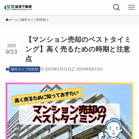
ホーム
物件タイプ別売却
【マンション売却のベストタイミ
2025
ング】高く売るための時期と注意
9/13
点
2025年2月21日
2025年9月13日
物件タイプ別売却