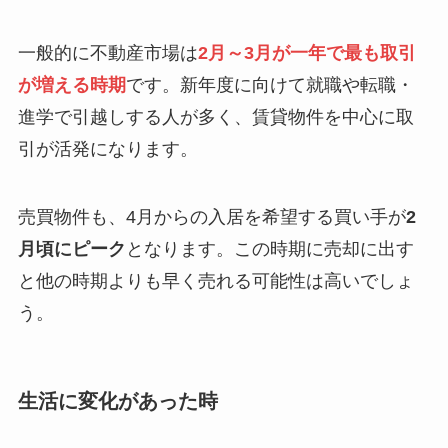
一般的に不動産市場は
2月～3月が一年で最も取引
が増える時期
です。新年度に向けて就職や転職・
進学で引越しする人が多く、賃貸物件を中心に取
引が活発になります。
売買物件も、4月からの入居を希望する買い手が
2
月頃にピーク
となります。この時期に売却に出す
と他の時期よりも早く売れる可能性は高いでしょ
う。
生活に変化があった時