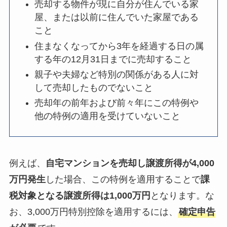
売却する物件が現に自分が住んでいる家
屋、または以前に住んでいた家屋である
こと
住まなくなってから3年を経過する日の属
する年の12月31日までに売却すること
親子や夫婦など特別の関係がある人に対
して売却したものでないこと
売却年の前年および前々年にこの特例や
他の特例の適用を受けていないこと
例えば、
自宅マンションを売却し譲渡所得が4,000
万円発生
した場合、この特例を適用することで
課
税対象となる譲渡所得は1,000万円
となります。な
お、3,000万円特別控除を適用するには、
確定申告