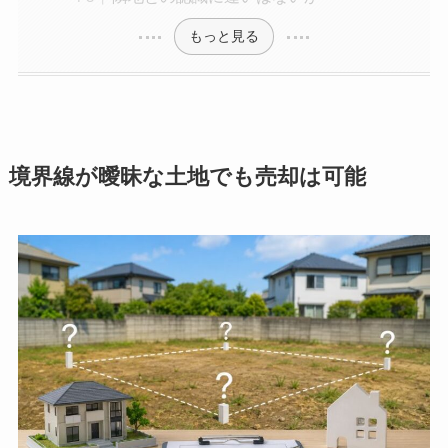
もっと見る
境界線が曖昧な土地でも売却は可能