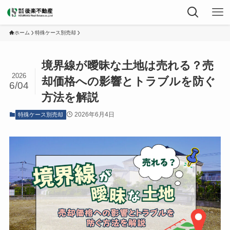
ホーム
特殊ケース別売却
境界線が曖昧な土地は売れる？売
2026
却価格への影響とトラブルを防ぐ
6/04
方法を解説
2026年6月4日
特殊ケース別売却