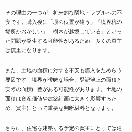
その理由の一つが、将来的な隣地トラブルへの不
安です。購入後に「塀の位置が違う」「境界杭の
場所がおかしい」「樹木が越境している」といっ
た問題が発生する可能性があるため、多くの買主
は慎重になります。
また、土地の面積に対する不安も購入をためらう
要因です。境界が曖昧な場合、登記簿上の面積と
実際の面積に差がある可能性があります。土地の
面積は資産価値や建築計画に大きく影響するた
め、買主にとって重要な判断材料となります。
さらに、住宅を建築する予定の買主にとっては建