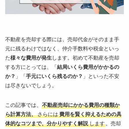
不動産を売却する際には、売却代金がそのまま手
元に残るわけではなく、仲介手数料や税金といっ
た
様々な費用が発生
します。初めて不動産を売却
する方にとっては、「
結局いくら費用がかかるの
か？
」「
手元にいくら残るのか？
」といった不安
は尽きないでしょう。
この記事では、
不動産売却にかかる費用の種類か
ら計算方法、
さらには
費用を賢く抑えるための具
体的なコツまで、分かりやすく解説
します
。売却