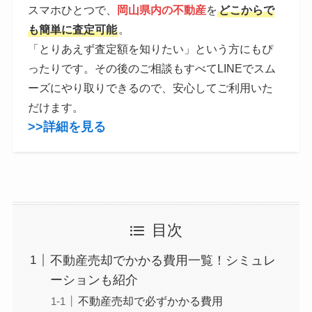
スマホひとつで、
岡山県内の不動産
を
どこからで
も簡単に査定可能
。
「とりあえず査定額を知りたい」という方にもぴ
ったりです。その後のご相談もすべてLINEでスム
ーズにやり取りできるので、安心してご利用いた
だけます。
>>詳細を見る
目次
不動産売却でかかる費用一覧！シミュレ
ーションも紹介
不動産売却で必ずかかる費用