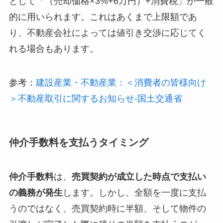
として「（売却価格×3%+6万円）+消費税」が一般
的に用いられます。これはあくまで上限額であ
り、不動産会社によっては値引き交渉に応じてく
れる場合もあります。
参考：
建設産業・不動産業：＜消費者の皆様向け
＞不動産取引に関するお知らせ-国土交通省
仲介手数料を支払うタイミング
仲介手数料
は、
売買契約が成立した時点で支払い
の義務が発生
します。しかし、全額を一度に支払
うのではなく、売買契約時に半額、そして物件の