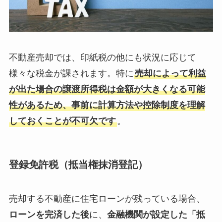
不動産売却では、印紙税の他にも状況に応じて
様々な税金が課されます。特に
売却によって利益
が出た場合の譲渡所得税は金額が大きくなる可能
性があるため、事前に計算方法や控除制度を理解
しておくことが不可欠です
。
登録免許税（抵当権抹消登記）
売却する不動産に住宅ローンが残っている場合、
ローンを完済した後
に、
金融機関が設定した「抵