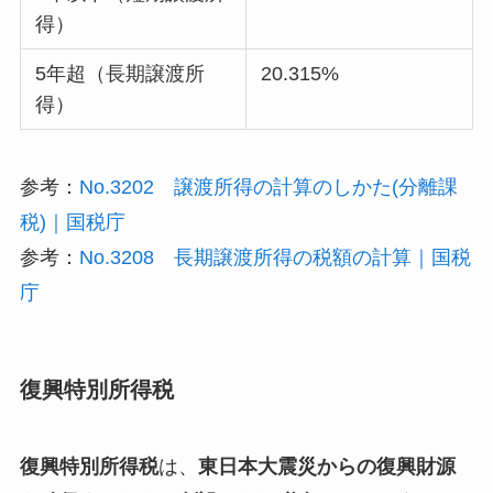
得）
5年超（長期譲渡所
20.315%
得）
参考：
No.3202 譲渡所得の計算のしかた(分離課
税)｜国税庁
参考：
No.3208 長期譲渡所得の税額の計算｜国税
庁
復興特別所得税
復興特別所得税
は、
東日本大震災からの復興財源