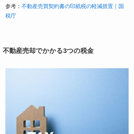
参考：
不動産売買契約書の印紙税の軽減措置｜国
税庁
不動産売却でかかる3つの税金