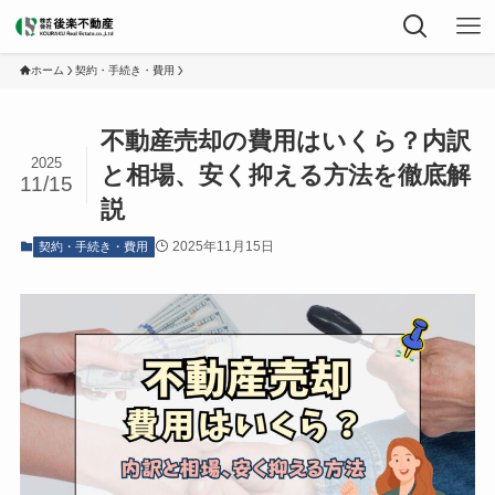
ホーム
契約・手続き・費用
不動産売却の費用はいくら？内訳
2025
と相場、安く抑える方法を徹底解
11/15
説
2025年11月15日
契約・手続き・費用