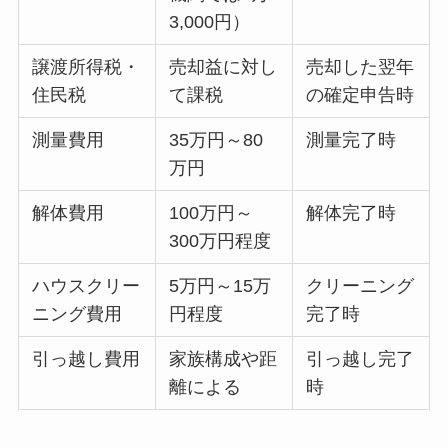
3,000円）
譲渡所得税・
売却益に対し
売却した翌年
住民税
て課税
の確定申告時
測量費用
35万円～80
測量完了時
万円
解体費用
100万円～
解体完了時
300万円程度
ハウスクリー
5万円～15万
クリーニング
ニング費用
円程度
完了時
引っ越し費用
家族構成や距
引っ越し完了
離による
時