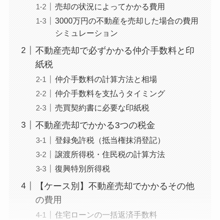
売却の状況によってかかる費用
3000万円の不動産を売却した場合の費用
シミュレーション
不動産売却で必ずかかる仲介手数料と印
紙税
仲介手数料の計算方法と相場
仲介手数料を支払うタイミング
売買契約書に必要な印紙税
不動産売却でかかる3つの税金
登録免許税（抵当権抹消登記）
譲渡所得税・住民税の計算方法
復興特別所得税
【ケース別】不動産売却でかかるその他
の費用
住宅ローンの一括返済手数料