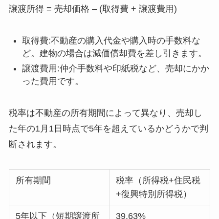
譲渡所得 = 売却価格 – (取得費 + 譲渡費用)
取得費:不動産の購入代金や購入時の手数料な
ど。建物の場合は減価償却費を差し引きます。
譲渡費用:仲介手数料や印紙税など、売却にかか
った費用です。
税率は不動産の所有期間によって異なり、売却し
た年の1月1日時点で5年を超えているかどうかで判
断されます。
所有期間
税率（所得税+住民税
+復興特別所得税）
5年以下（短期譲渡所
39.63%