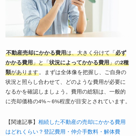
不動産売却にかかる費用
は、大きく分けて「
必ず
かかる費用
」と「
状況によってかかる費用
」の
2種
類
があります
。まずは全体像を把握し、ご自身の
状況と照らし合わせて、どのような費用が必要に
なるかを確認しましょう。費用の総額は、一般的
に売却価格の4%～6%程度が目安とされています。
【関連記事】
相続した不動産の売却にかかる費用
はどれくらい？登記費用・仲介手数料・解体費