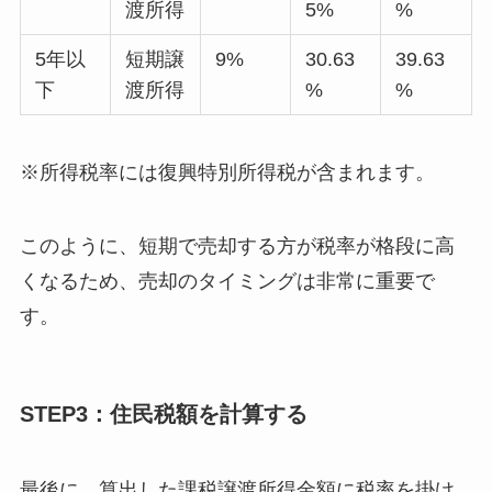
渡所得
5%
%
5年以
短期譲
9%
30.63
39.63
下
渡所得
%
%
※所得税率には復興特別所得税が含まれます。
このように、短期で売却する方が税率が格段に高
くなるため、売却のタイミングは非常に重要で
す。
STEP3：住民税額を計算する
最後に、算出した課税譲渡所得金額に税率を掛け