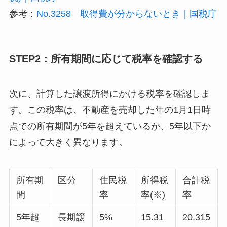
参考：
No.3258 取得費が分からないとき｜国税庁
STEP2：所有期間に応じて税率を確認する
次に、計算した譲渡所得にかける税率を確認しま
す。この税率は、不動産を売却した年の1月1日時
点での所有期間が5年を超えているか、5年以下か
によって大きく異なります。
所有期
区分
住民税
所得税
合計税
間
率
率(※)
率
5年超
長期譲
5%
15.31
20.315