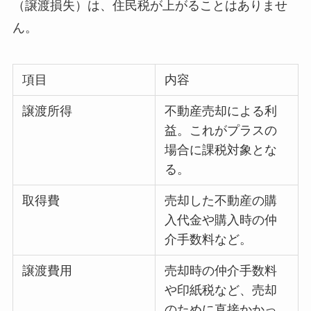
（譲渡損失）は、住民税が上がることはありませ
ん。
項目
内容
譲渡所得
不動産売却による利
益。これがプラスの
場合に課税対象とな
る。
取得費
売却した不動産の購
入代金や購入時の仲
介手数料など。
譲渡費用
売却時の仲介手数料
や印紙税など、売却
のために直接かかっ