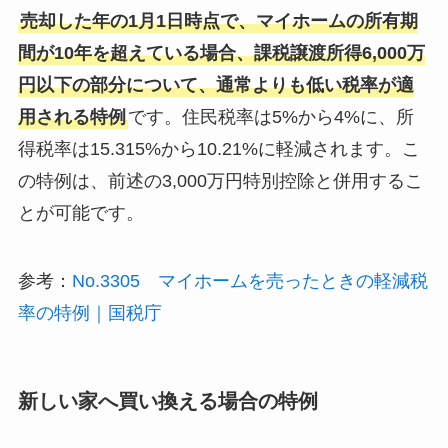
売却した年の1月1日時点で、マイホームの所有期
間が10年を超えている場合、課税譲渡所得6,000万
円以下の部分について、通常よりも低い税率が適
用される特例
です。住民税率は5%から4%に、所
得税率は15.315%から10.21%に軽減されます。こ
の特例は、前述の3,000万円特別控除と併用するこ
とが可能です。
参考：
No.3305 マイホームを売ったときの軽減税
率の特例｜国税庁
新しい家へ買い換える場合の特例