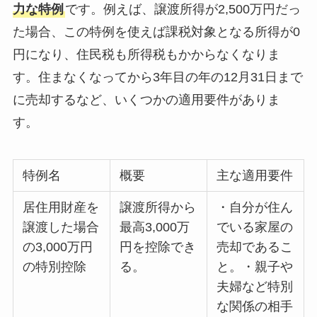
力な特例
です。例えば、譲渡所得が2,500万円だっ
た場合、この特例を使えば課税対象となる所得が0
円になり、住民税も所得税もかからなくなりま
す。住まなくなってから3年目の年の12月31日まで
に売却するなど、いくつかの適用要件がありま
す。
特例名
概要
主な適用要件
居住用財産を
譲渡所得から
・自分が住ん
譲渡した場合
最高3,000万
でいる家屋の
の3,000万円
円を控除でき
売却であるこ
の特別控除
る。
と。・親子や
夫婦など特別
な関係の相手