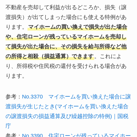
不動産を売却して利益が出るどころか、損失（譲
渡損失）が出てしまった場合にも使える特例があ
ります。
マイホームの買い換えで損失が出た場合
や、住宅ローンが残っているマイホームを売却し
て損失が出た場合に、その損失を給与所得など他
の所得と相殺（損益通算）できます
。これによ
り、所得税や住民税の還付を受けられる場合があ
ります。
参考：
No.3370 マイホームを買い換えた場合に譲
渡損失が生じたとき(マイホームを買い換えた場合
の譲渡損失の損益通算及び繰越控除の特例)｜国税
庁
参考：
No.3390 住宅ローンが残っているマイホー