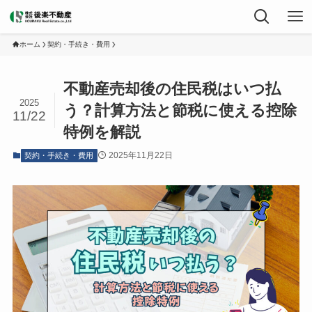
ホーム
契約・手続き・費用
不動産売却後の住民税はいつ払
2025
う？計算方法と節税に使える控除
11/22
特例を解説
2025年11月22日
契約・手続き・費用