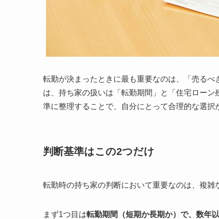
転勤が決まったときに最も重要なのは、「売るべ
は、持ち家の扱いは「転勤期間」と「住宅ローン
準に整理することで、自分にとって合理的な選択
判断基準はこの2つだけ
転勤時の持ち家の判断において重要なのは、複雑
まず1つ目は
転勤期間（短期か長期か）で、数年