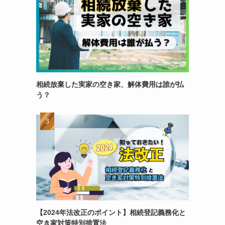
相続放棄した実家の空き家、解体費用は誰が払
う？
【2024年法改正のポイント】相続登記義務化と
空き家対策特別措置法