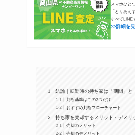
スマホひと
「とりあえ
すべてLIN
>>詳細を
結論｜転勤時の持ち家は「期間」と
判断基準はこの2つだけ
おすすめ判断フローチャート
持ち家を売却するメリット・デメリ
売却のメリット
売却のデメリット