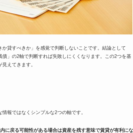
きか貸すべきか」を感覚で判断しないことです。結論として
残債」の2軸で判断すれば失敗しにくくなります。この2つを基
が見えてきます。
な情報ではなくシンプルな2つの軸です。
以内に戻る可能性がある場合は資産を残す意味で賃貸が有利に