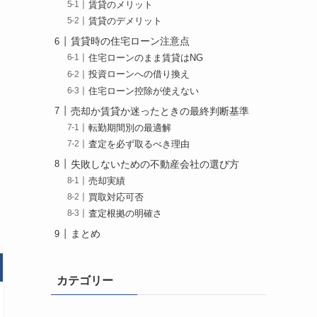
賃貸のメリット
賃貸のデメリット
賃貸時の住宅ローン注意点
住宅ローンのまま賃貸はNG
投資ローンへの借り換え
住宅ローン控除が使えない
売却か賃貸か迷ったときの最終判断基準
転勤期間別の最適解
査定を必ず取るべき理由
失敗しないための不動産会社の選び方
売却実績
買取対応可否
査定根拠の明確さ
まとめ
カテゴリー