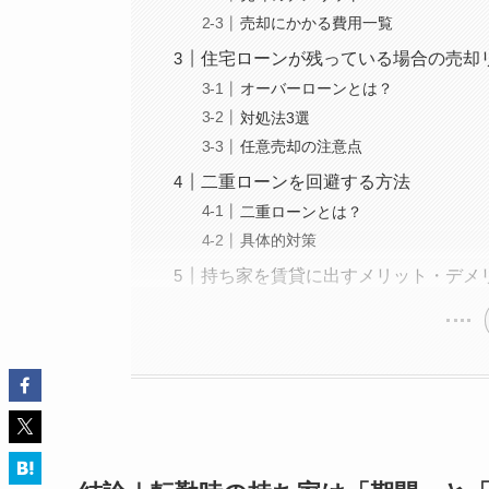
売却にかかる費用一覧
住宅ローンが残っている場合の売却
オーバーローンとは？
対処法3選
任意売却の注意点
二重ローンを回避する方法
二重ローンとは？
具体的対策
持ち家を賃貸に出すメリット・デメ