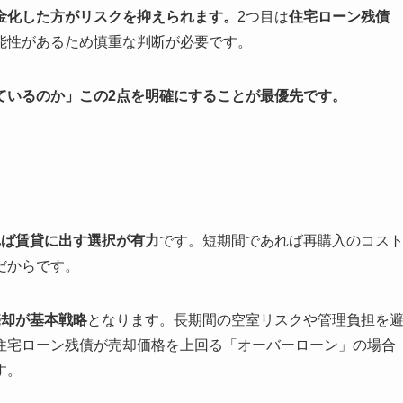
金化した方がリスクを抑えられます。
2つ目は
住宅ローン残債
能性があるため慎重な判断が必要です。
ているのか」この2点を明確にすることが最優先です。
れば賃貸に出す選択が有力
です。短期間であれば再購入のコス
だからです。
売却が基本戦略
となります。長期間の空室リスクや管理負担を
住宅ローン残債が売却価格を上回る「オーバーローン」の場合
す。