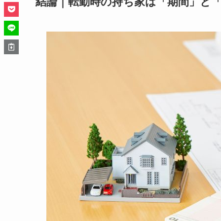
結論｜転勤時の持ち家は「期間」と