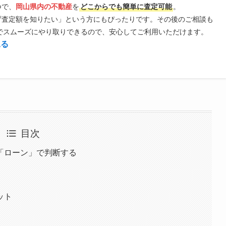
つで、
岡山県内の不動産
を
どこからでも簡単に査定可能
。
ず査定額を知りたい」という方にもぴったりです。その後のご相談も
Eでスムーズにやり取りできるので、安心してご利用いただけます。
見る
目次
「ローン」で判断する
ット