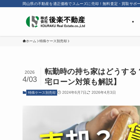
岡山県の不動産を適正価格でスムーズに売却！無料査定・買取サポ
ホーム
特殊ケース別売却
転勤時の持ち家はどうする
2026
4/03
宅ローン対策も解説】
2024年6月7日
2026年4月3日
特殊ケース別売却